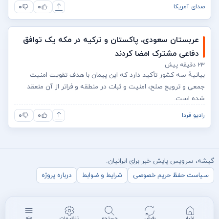
۰
۰
صدای آمریکا
عربستان سعودی، پاکستان و ترکیه در مکه یک توافق
دفاعی مشترک امضا کردند
۲۳ دقیقه پیش
بیانیهٔ سه کشور تأکید دارد که این پیمان با هدف تقویت امنیت
جمعی و ترویج صلح، امنیت و ثبات در منطقه و فراتر از آن منعقد
شده است.
۰
۰
رادیو فردا
گیشه، سرویس پایش خبر برای ایرانیان.
سیاست حفظ حریم خصوصی
شرایط و ضوابط
درباره پروژه
منو
اخبار
رفرش
جستجو
تنظیمات