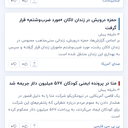
۰
۰
ایندیپندنت
حمزه درویش در زندان لاکان «مورد ضرب‌وشتم» قرار
گرفت
۳ دقیقه پیش
بر اساس گزارش‌ها، حمزه درویش، زندانی سنی‌مذهب محبوس در
زندان لاکان رشت، مورد ضرب‌وشتم ماموران زندان قرار گرفته و سپس
به بهداری این زندان منتقل شده است.
۰
۰
صدای آمریکا
متا در پرونده ایمنی کودکان ۵۶۷ میلیون دلار جریمه شد
۳ دقیقه پیش
یک قاضی آمریکایی در نیومکزیکو شرکت متا را به دلیل قصور در
هشدار دادن به عموم مردم درباره خطراتی که پلتفرم‌های این شرکت
برای کودکان ایجاد می‌کردند، به پرداخت ۵۶۷ میلیون دلار محکوم کرده
است.
۰
۰
بی بی سی فارسی