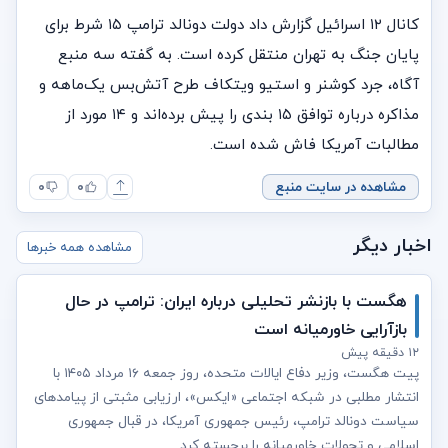
کانال ۱۲ اسرائیل گزارش داد دولت دونالد ترامپ ۱۵ شرط برای
پایان جنگ به تهران منتقل کرده است. به گفته سه منبع
آگاه، جرد کوشنر و استیو ویتکاف طرح آتش‌بس یک‌ماهه و
مذاکره درباره توافق ۱۵ بندی را پیش برده‌اند و ۱۴ مورد از
مطالبات آمریکا فاش شده است.
مشاهده در سایت منبع
۰
۰
اخبار دیگر
مشاهده همه خبرها
هگست با بازنشر تحلیلی درباره ایران: ترامپ در حال
بازآرایی خاورمیانه است
۱۲ دقیقه پیش
پیت هگست، وزیر دفاع ایالات متحده، روز جمعه ۱۶ مرداد ۱۴۰۵ با
انتشار مطلبی در شبکه اجتماعی «ایکس»، ارزیابی مثبتی از پیامدهای
سیاست دونالد ترامپ، رئیس‌ جمهوری آمریکا، در قبال جمهوری
اسلامی و تحولات خاورمیانه را برجسته کرد.