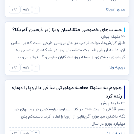
۰
۰
صدای آمریکا
حساب‌های خصوصی متقاضیان ویزا زیر ذره‌بین آمریکا؟
۲۲ دقیقه پیش
طبق گزارش‌ها، دولت ترامپ در حال بررسی طرحی است که بر اساس
آن، دامنه ارزیابی فعالیت متقاضیان ویزا در شبکه‌های اجتماعی به
گروه‌های بیشتری، از جمله روزنامه‌نگاران خارجی، گسترش می‌یابد.
۰
۰
دویچه وله
هجوم به سئوتا معامله مهاجرتی قذافی با اروپا را دوباره
زنده کرد
۴۲ دقیقه پیش
معمر قذافی در اوت ۲۰۱۰ در کنار سیلویو برلوسکونی در رم، بهای دور
نگه داشتن مهاجران آفریقایی از اروپا را اعلام کرد: دست‌کم پنج
میلیارد یورو در سال.