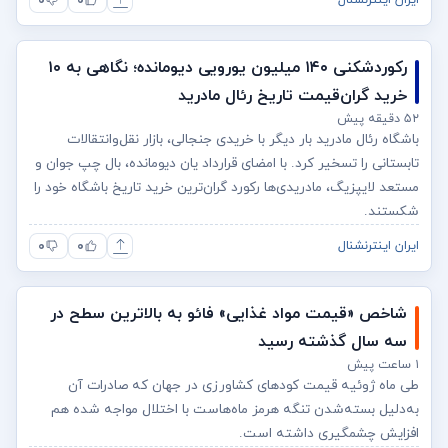
۰
۰
ایران اینترنشنال
رکوردشکنی ۱۴۰ میلیون یورویی دیومانده؛ نگاهی به ۱۰
خرید گران‌قیمت تاریخ رئال مادرید
۵۲ دقیقه پیش
باشگاه رئال مادرید بار دیگر با خریدی جنجالی، بازار نقل‌وانتقالات
تابستانی را تسخیر کرد. با امضای قرارداد یان دیومانده، بال چپ جوان و
مستعد لایپزیگ، مادریدی‌ها رکورد گران‌ترین خرید تاریخ باشگاه خود را
شکستند.
۰
۰
ایران اینترنشنال
شاخص «قیمت مواد غذایی» فائو به بالاترین سطح در
سه سال گذشته رسید
۱ ساعت پیش
طی ماه ژوئیه قیمت کودهای کشاورزی در جهان که صادرات آن
به‌دلیل بسته‌شدن تنگه هرمز ماه‌هاست با اختلال مواجه شده هم
افزایش چشمگیری داشته است.