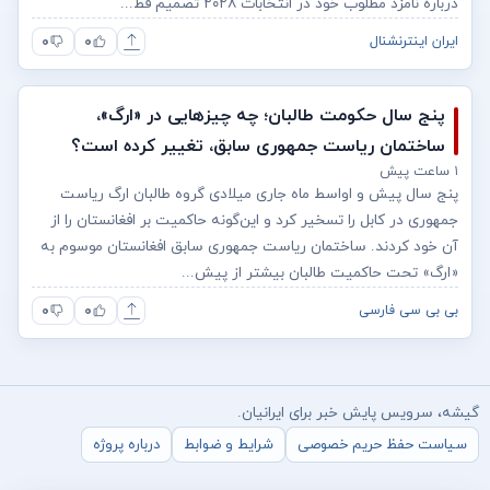
درباره نامزد مطلوب خود در انتخابات ۲۰۲۸ تصمیم قط...
۰
۰
ایران اینترنشنال
پنج سال حکومت طالبان؛ چه چیزهایی در «ارگ»،
ساختمان ریاست جمهوری سابق، تغییر کرده است؟
۱ ساعت پیش
پنج سال پیش و اواسط ماه جاری میلادی گروه طالبان ارگ ریاست
جمهوری در کابل را تسخیر کرد و این‌گونه حاکمیت بر افغانستان را از
آن خود کردند. ساختمان ریاست جمهوری سابق افغانستان موسوم به
«ارگ» تحت حاکمیت طالبان بیشتر از پیش...
۰
۰
بی بی سی فارسی
گیشه، سرویس پایش خبر برای ایرانیان.
سیاست حفظ حریم خصوصی
شرایط و ضوابط
درباره پروژه