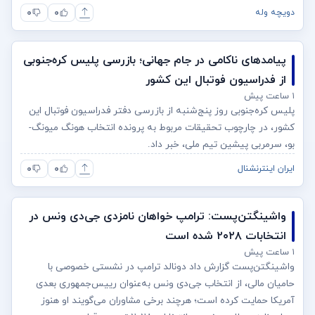
۰
۰
دویچه وله
پیامدهای ناکامی در جام جهانی؛ بازرسی پلیس کره‌جنوبی
از فدراسیون فوتبال این کشور
۱ ساعت پیش
پلیس کره‌جنوبی روز پنج‌شنبه از بازرسی دفتر فدراسیون فوتبال این
کشور، در چارچوب تحقیقات مربوط به پرونده انتخاب هونگ میونگ-
بو، سرمربی پیشین تیم ملی، خبر داد.
۰
۰
ایران اینترنشنال
واشینگتن‌پست: ترامپ خواهان نامزدی جی‌دی ونس در
انتخابات ۲۰۲۸ شده است
۱ ساعت پیش
واشینگتن‌پست گزارش داد دونالد ترامپ در نشستی خصوصی با
حامیان مالی، از انتخاب جی‌دی ونس به‌عنوان رییس‌جمهوری بعدی
آمریکا حمایت کرده است؛ هرچند برخی مشاوران می‌گویند او هنوز