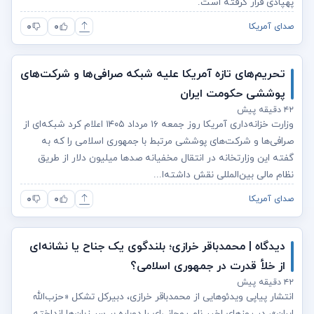
پهپادی قرار گرفته است.
۰
۰
صدای آمریکا
تحریم‌های تازه آمریکا علیه شبکه صرافی‌ها و شرکت‌های
پوششی حکومت ایران
۴۲ دقیقه پیش
وزارت خزانه‌داری آمریکا روز جمعه ۱۶ مرداد ۱۴۰۵ اعلام کرد شبکه‌ای از
صرافی‌ها و شرکت‌های پوششی مرتبط با جمهوری اسلامی را که به
گفته این وزارتخانه در انتقال مخفیانه صدها میلیون دلار از طریق
نظام مالی بین‌المللی نقش داشته‌ا...
۰
۰
صدای آمریکا
دیدگاه | محمدباقر خرازی؛ بلندگوی یک جناح یا نشانه‌ای
از خلأ قدرت در جمهوری اسلامی؟
۴۲ دقیقه پیش
انتشار پیاپی ویدئوهایی از محمدباقر خرازی، دبیرکل تشکل «حزب‌الله
ایران»، در روزهای اخیر نام روحانی‌ای را دوباره بر سر زبان‌ها انداخته