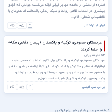
فشرده از بخشی از جامعه مهاجر ایرانی ارائه می‌کنند؛ جوانانی که آزادی
بیشتری در انتخاب ظاهر، روابط و سبک زندگی یافته‌اند، اما هم‌زمان با
نااطمینانی شغلی، اقام...
۰
۰
ایران اینترنشنال
عربستان سعودی، ترکیه و پاکستان «پیمان دفاعی مکه»
را امضا کردند
۵۲ دقیقه پیش
عربستان سعودی، ترکیه و پاکستان برای تقویت امنیت جمعی خود،
توافق‌نامه دفاعی مشترکی را امضا کردند. این توافق‌نامه در شهر مکه و
با حضور محمد بن سلمان، ولیعهد عربستان، رجب طیب اردوغان،
رئیس‌جمهور ترکیه و شهباز شریف، نخست‌وزی...
۰
۰
بی بی سی فارسی
گیشه، سرویس پایش خبر برای ایرانیان.