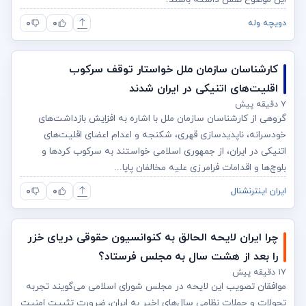
۰
۰
دویچه وله
کارشناسان سازمان ملل خواستار توقف سرکوب
اقلیت‌های اتنیکی در ایران شدند
۷ دقیقه پیش
گروهی از کارشناسان سازمان ملل با اشاره به افزایش بازداشت‌های
خودسرانه، ناپدیدسازی قهری، شکنجه و اعدام اعضای اقلیت‌های
اتنیکی در ایران، از جمهوری اسلامی خواستند به سرکوب کردها و
بلوچ‌ها و اقدامات فرامرزی علیه مخالفان پایا...
۰
۰
ایران اینترنشنال
چرا ایران لایحه الحالق به کنوانسیون حقوقی دریای خزر
را بعد از هشت سال به مجلس فرستاد؟
۱۷ دقیقه پیش
موافقان تصویب این لایحه در مجلس شورای اسلامی می‌گویند تجربه
تحولات و حملات نظامی سال‌های اخیر به ایران، ضرورت تثبیت امنیت