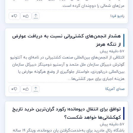
مرزهای شمالی را دوچندان کرده است.
۰
۰
رادیو فردا
هشدار انجمن‌های کشتی‌رانی نسبت به دریافت عوارض
از تنگه هرمز
۵۷ دقیقه پیش
ائتلافی از انجمن‌های بین‌المللی صنعت کشتیرانی در نامه‌ای به آنتونیو
گوترش دبیرکل سازمان ملل متحد و آرسنیو دومینگز دبیرکل سازمان
بین‌المللی دریانوردی، خواستار جلوگیری از وضع هرگونه عوارض یا
هزینه اجباری برای عبور کشتی‌ها...
۰
۰
صدای آمریکا
توافق برای انتقال دیومانده؛ رکورد گران‌ترین خرید تاریخ
کهکشانی‌ها خواهد شکست؟
۵۷ دقیقه پیش
باشگاه رئال مادرید برای به‌خدمت‌گرفتن یان دیومانده، وینگر ۱۹ ساله