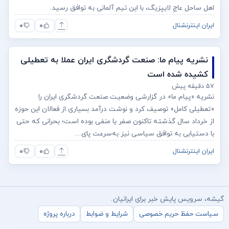
اهل ساحل عاجِ لایپزیگ، با این تیم آلمانی به توافق رسید.
۰
۰
ایران اینترنشنال
نشریه پیام ما: صنعت گردشگری ایران عملا به تعطیلی
کشیده شده است
۵۷ دقیقه پیش
نشریه «پیام ما» در گزارشی وضعیت صنعت گردشگری ایران را
«تعطیلی کامل» توصیف کرد و نوشت درآمد بسیاری از فعالان این حوزه
از خرداد سال گذشته تاکنون صفر یا منفی بوده است؛ بحرانی که حتی
با دستیابی به توافق سیاسی نیز به‌سرعت پای...
۰
۰
ایران اینترنشنال
گیشه، سرویس پایش خبر برای ایرانیان.
سیاست حفظ حریم خصوصی
شرایط و ضوابط
درباره پروژه