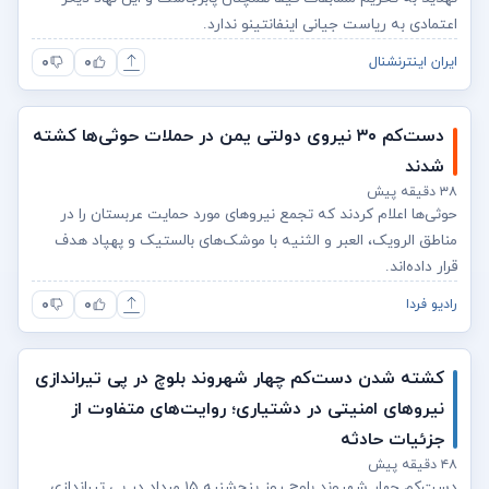
اعتمادی به ریاست جیانی اینفانتینو ندارد.
۰
۰
ایران اینترنشنال
دست‌کم ۳۰ نیروی دولتی یمن در حملات حوثی‌ها کشته
شدند
۳۸ دقیقه پیش
حوثی‌ها اعلام کردند که تجمع نیروهای مورد حمایت عربستان را در
مناطق الرویک، العبر و الثنیه با موشک‌های بالستیک و پهپاد هدف
قرار داده‌اند.
۰
۰
رادیو فردا
کشته شدن دست‌کم چهار شهروند بلوچ در پی تیراندازی
نیروهای امنیتی در دشتیاری؛ روایت‌های متفاوت از
جزئیات حادثه
۴۸ دقیقه پیش
دست‌کم چهار شهروند بلوچ روز پنج‌شنبه ۱۵ مرداد در پی تیراندازی