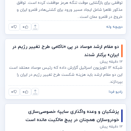
توافقی برای بازگشایی موقت تنگه هرمز موافقت کرده است. توافق
مذکور ظاهرا شامل ایجاد مسیر ورود برای کشتی‌هادر قلمرو ایران و
خروج در قلمرو عمان است..
۰
۰
دویچه وله
دو مقام ارشد موساد در پی «ناکامی طرح تغییر رژیم در
ایران» برکنار شدند
۱۲ دقیقه پیش
شبکه ۱۲ تلویزیون اسرائیل گزارش داده که رئیس موساد معتقد است
این دو مقام ارشد باید هزینه شکست طرح تغییر رژیم در ایران را
بپردازند.
۰
۰
رادیو فردا
پزشکیان و وعده واگذاری سایپا؛ خصوصی‌سازی
خودروسازان همچنان در پیچ مالکیت مانده است
۱۲ دقیقه پیش