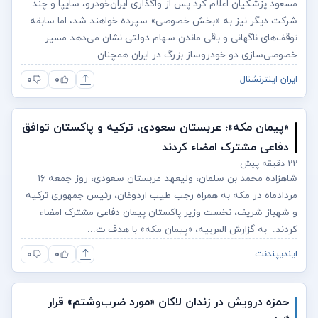
مسعود پزشکیان اعلام کرد پس از واگذاری ایران‌خودرو، سایپا و چند
شرکت دیگر نیز به «بخش خصوصی» سپرده خواهند شد، اما سابقه
توقف‌های ناگهانی و باقی ماندن سهام دولتی نشان می‌دهد مسیر
خصوصی‌سازی دو خودروساز بزرگ در ایران همچنان...
۰
۰
ایران اینترنشنال
«پیمان مکه»؛ عربستان سعودی، ترکیه و پاکستان توافق
دفاعی مشترک امضاء کردند
۲۲ دقیقه پیش
شاهزاده محمد بن سلمان، ولیعهد عربستان سعودی، روز جمعه ۱۶
مردادماه در مکه به همراه رجب طیب اردوغان، رئیس جمهوری ترکیه
و شهباز شریف، نخست وزیر پاکستان پیمان دفاعی مشترک امضاء
کردند. به گزارش العربیه، «پیمان مکه» با هدف ت...
۰
۰
ایندیپندنت
حمزه درویش در زندان لاکان «مورد ضرب‌وشتم» قرار