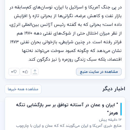
در پی جنگ آمریکا و اسرائیل با ایران، نوسان‌های کم‌سابقه در
بازار نفت و کاهش عرضه، نگرانی‌ها از بحرانی تازه را افزایش
داده است؛ بحرانی که به گفته رئیس آژانس بین‌المللی انرژی،
از نظر میزان اختلال حتی از شوک‌های نفتی دهه ۱۹۷۰ هم
فراتر رفته است. در چنین شرایطی، بازخوانی بحران نفتی ۱۹۷۳
نشان می‌دهد که چگونه کمبود سوخت می‌تواند نه‌تنها
اقتصاد، بلکه سبک زندگی روزمره را نیز دگرگون کند.
مشاهده در سایت منبع
۰
۰
اخبار دیگر
مشاهده همه خبرها
" ایران و عمان در آستانه توافق بر سر بازگشایی تنگه
هرمز"
۱۲ دقیقه پیش
منابع خبری آمریکا و ایران می‌گویند که که عمان و ایران با چارچوب