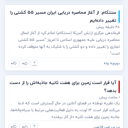
سنتکام: از آغاز محاصره دریایی ایران مسیر ۵۵ کشتی را
تغییر داده‌ایم
۴۸ دقیقه پیش
فرماندهی مرکزی ارتش آمریکا (سنتکام) اعلام کرد از آغاز اعمال
محاصره دریایی علیه جمهوری اسلامی تا امروز "مسیر ۵۵ کشتی
تجاری را تغییر داده و دو کشتی را با شلیک به آنها متوقف کرده
است".
۰
۰
دویچه وله
آیا قرار است زمین برای هفت ثانیه جاذبه‌اش را از دست
بدهد؟
۱ ساعت پیش
یک نظریه توطئه در فضای آنلاین در حال گسترش است که ادعا
می‌کند قرار است ۱۲ اوت، به دلیل فعالیت‌هایی مرتبط با سیاه‌چاله‌ها،
جاذبه زمین برای هفت ثانیه «از کار بیفتد».
۰
۰
بی بی سی فارسی