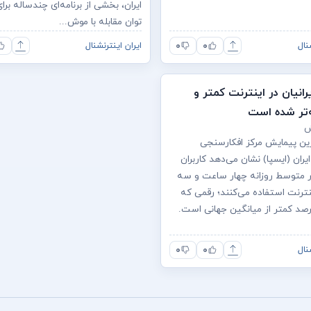
ایران، بخشی از برنامه‌ای چندساله بر
توان مقابله با موش...
۰
۰
نال
ایران اینترنشنال
انیان در اینترنت کمتر و
‌تر شده است
ترین پیمایش مرکز افکارسنجی
یران (ایسپا) نشان می‌دهد کاربران
طور متوسط روزانه چهار ساعت و سه
نترنت استفاده می‌کنند؛ رقمی که
۰
۰
نال