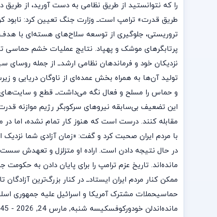
را که نتوانستید از طریق نظامی به دست آورید، از طریق 
طریق قدرت» ترامپ است‌ــ وزارت جنگ تعیین کرد: نابود 
تروریستی، جلوگیری از توسعه سلاح‌های هسته‌ای با هدف ق
پرتابگرهای موشک و پهپاد. نتایج عملیات خشم حماسی تاکنو
تولید آن‌ها به همراه بخش عمده‌ای از ناوگان دریایی و زی
این تضعیف بی‌سابقه نیروهای سرکوبگر رژیم موازنه قدرت را
مقابله کنند. درست است که هنوز کار تمام نشده، اما در م
با مردم ایران صحبت کرد و گفت: «زمان آزادی شما نزدیک 
مانده‌اند. تاریخ عزم ترامپ را برای پایان دادن به حکومت
ممکن کنار مردم ایران ایستاد‌ــ در کنار بزرگ‌ترین آزادگان 