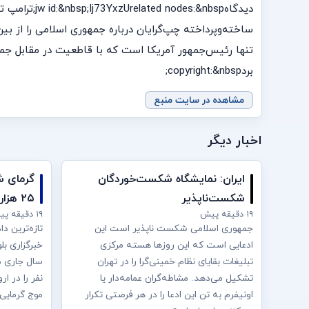
دیدگاه&nbsp
تنها رئيس‌جمهور آمریکا است که با قاطعیت در مقابل جمهور
بردcopyright:&nbsp;
مشاهده در سایت منبع
اخبار دیگر
ایران: نمایشگاه شکست‌خوردگان
گرمای ش
شکست‌ناپذیر
۲۵ هزار قربانی گرفته است
۱۹ دقیقه پیش
۱۹ دقیقه پیش
جمهوری اسلامی شکست ناپذیر است این
تازه‌ترین د
ادعایی است که این روزها هسته مرکزی
خبرگزاری ب
تبلیغات بقایای نظام خمینی‌گرا را در تهران
تشکیل می‌دهد. مشاطه‌گران عمامه‌دار یا
نفر را در ا
اونیفرم به‌ تن این ادعا را در هر فرصتی تکرار
موج گرمایی 