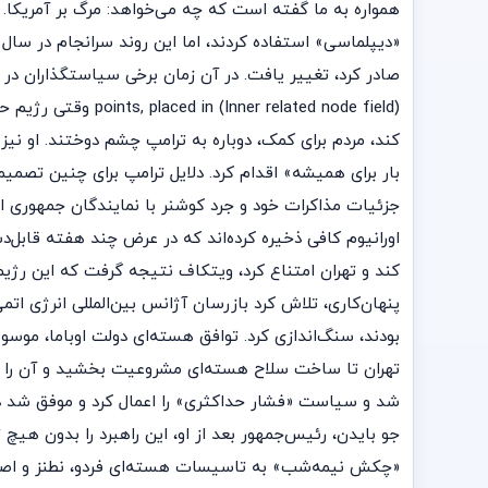
همواره به ما گفته است که چه می‌خواهد: مرگ بر آمریکا. 
کند، مردم برای کمک، دوباره به ترامپ چشم دوختند. او نیز 
بار برای همیشه» اقدام کرد. دلایل ترامپ برای چنین تصمیم
اورانیوم کافی ذخیره کرده‌اند که در عرض چند هفته قابل‌د
کند و تهران امتناع کرد، ویتکاف نتیجه گرفت که این رژی
پنهان‌کاری، تلاش کرد بازرسان آژانس بین‌المللی انرژی اتمی
بودند، سنگ‌اندازی کرد. توافق هسته‌ای دولت اوباما، موسو
جو بایدن، رئیس‌جمهور بعد از او، این راهبرد را بدون ه
«چکش نیمه‌شب» به تاسیسات هسته‌ای فردو، نطنز و اصفهان