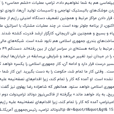
دیپلماسی هم به شما نخواهیم داد»، ترامپ عملیات «خشم حماسی» را آغ
کردن موشک‌های بالیستیک تهاجمی و تاسیسات تولید آن‌ها، نابودی تو
رار دادن مراکز مرتبط و همچنین تضعیف دستگاه امنیتی رژیم از جمله 
ن، از برنامه جلوتر بوده است. در چند عملیات مشترک با اسرائیل، علی
رساخت‌های بندری جمهوری اسلامی هم نابود شده است. شبکه‌های مالی نیر
و حما
 در میدان نبرد تغییر می‌دهد و شرایطی بی‌سابقه در خیابان‌ها ایجاد م
سیر درست قرار دارد و ادامه آن، کار جمهوری اسلامی را یکسره خواهد ک
است... وقتی کار ما تمام شد، حکومت را به دست بگیرید. این کار شما 
 جمهوری اسلامی خواهد ستود. همانطور که شاهزاده رضا پهلوی نیز گفت: 
تاریخ‌ــ به یاد خواهد ماند.» برگرفته از فاکس‌نیوز دونالد ترامپدولت دو