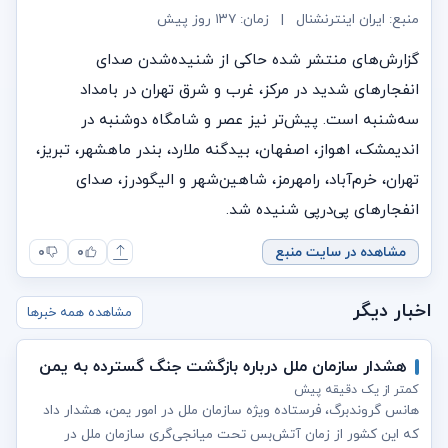
منبع: ایران اینترنشنال
|
زمان:
۱۳۷ روز پیش
گزارش‌های منتشر شده حاکی از شنیده‌شدن صدای
انفجارهای شدید در مرکز، غرب و شرق تهران در بامداد
سه‌شنبه است. پیش‌تر نیز عصر و شامگاه دوشنبه در
اندیمشک، اهواز، اصفهان، بیدگنه ملارد، بندر ماهشهر، تبریز،
تهران، خرم‌آباد، رامهرمز، شاهین‌شهر و الیگودرز، صدای
انفجارهای پی‌درپی شنیده شد.
مشاهده در سایت منبع
۰
۰
اخبار دیگر
مشاهده همه خبرها
هشدار سازمان ملل درباره بازگشت جنگ گسترده به یمن
کمتر از یک دقیقه پیش
هانس گروندبرگ، فرستاده ویژه سازمان ملل در امور یمن، هشدار داد
که این کشور از زمان آتش‌بس تحت میانجی‌گری سازمان ملل در