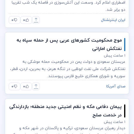
اضطراری اعلام کرد. وسعت این آتش‌سوزی در فاصله یک شب تقریبا
دو برابر شد.
۰
۰
ایران اینترنشنال
موج محکومیت کشورهای عربی پس از حمله سپاه به
نفتکش اماراتی
۱ ساعت پیش
عربستان سعودی و دولت یمن در محکومیت حمله موشکی به
نفتکش شرکت ملی نفت ابوظبی در تنگه هرمز، به بحرین، اردن، قطر،
سوریه و شورای همکاری خلیج فارس پیوستند.
۰
۰
صدای آمریکا
پیمان دفاعی مکه و نظم امنیتی جدید منطقه؛ بازدارندگی
در خدمت صلح
۱ ساعت پیش
دیدار رهبران عربستان سعودی، ترکیه و پاکستان در شهر مکه و