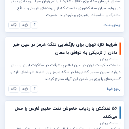
امضای «پیمان مکه برای دفاع مشترک» را نمی‌توان صرفا رویدادی دیگر
در روابط میان سه کشوری دانست که از پیوندهای تاریخی، منافع
مشترک و مناسبات راهبردی برخوردارند. اهمیت...
۰
۰
ایندیپندنت
شرایط تازه تهران برای بازگشایی تنگه هرمز در عین خبر
دادن از نزدیکی به توافق با عمان
۱ ساعت پیش
مقامات حکومت ایران در عین اعلام پیشرفت در مذاکرات ایران و عمان
درباره تعیین مسیر کشتی‌ها در تنگه هرمز روز شنبه شرط‌های تازه و
گسترده‌ای را برای باز شدن این آبراه مطرح کردند.
۰
۰
رادیو فردا
۵۶ نفتکش با ردیاب خاموش نفت خلیج فارس را حمل
می‌کنند
۱ ساعت پیش