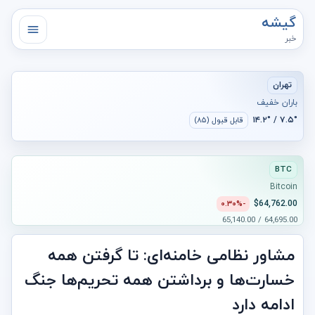
گیشه
خبر
تهران
باران خفیف
۷.۵° / ۱۴.۲°
قابل قبول (۸۵)
BTC
Bitcoin
$64,762.00
-۰.۳۰%
64,695.00 / 65,140.00
مشاور نظامی خامنه‌ای: تا گرفتن همه
خسارت‌ها و برداشتن همه تحریم‌ها جنگ
ادامه دارد