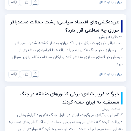
۰
۰
ایران اینترنشنال
عربده‌کشی‌های اقتصاد سیاسی؛ پشت حملات محمدباقر
خرازی چه منافعی قرار دارد؟
۴۹ دقیقه پیش
محمدباقر خرازی، دبیرکل حزب‌الله ایران، بعد از کشته شدن عمویش،
کمال خرازی، در جنگ ۴۰ روزه جرات یافته تا فیلم‌های بیشتری از
خودش در فضای مجازی منتشر کند و ارکان مختلف نظام را زیر سوال
ببرد.
۰
۰
ایران اینترنشنال
خبرگاه؛ غریب‌آبادی: برخی کشورهای منطقه در جنگ
مستقیم به ایران حمله کردند
۱ ساعت پیش
کاظم غریب‌آبادی می‌گوید، ایران در طول جنگ ۴۰روزه گزارش‌هایی
دریافت کرده که نشان می‌دهد، برخی حملات از خاک کشورهای همسایه
به‌طور مستقیم انجام شده است. او تصریح کرد که مواردی از این