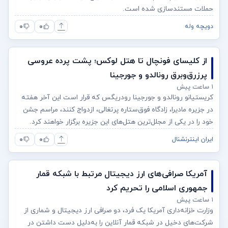
حملات مستندسازی شده است.
۰
۰
دویچه وله
از کلیسای فونچال تا هتل لوکس؛ پشت پرده عروسی
پرزرق‌وبرق رونالدو و جورجینا
۱ ساعت پیش
کریستیانو رونالدو و جورجینا رودریگس که قرار است این آخر هفته
در جزیره مادیرا، زادگاه فوق‌ستاره پرتغالی، ازدواج کنند، مراسم جشن
خود را در یکی از مجلل‌ترین هتل‌های این جزیره برگزار خواهند کرد.
۰
۰
ایران اینترنشنال
آمریکا صرافی‌های ارز دیجیتال مرتبط با شبکه قمار
جمهوری اسلامی را تحریم کرد
۱ ساعت پیش
وزارت خزانه‌داری آمریکا یک فرد، دو صرافی ارز دیجیتال و شماری از
شرکت‌های دخیل در شبکه قمار آنلاین را به‌دلیل دست داشتن در