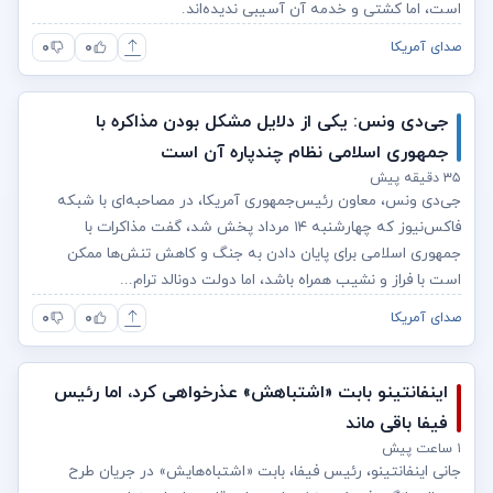
است، اما کشتی و خدمه آن آسیبی ندیده‌اند.
۰
۰
صدای آمریکا
جی‌دی ونس: یکی از دلایل مشکل بودن مذاکره با
جمهوری اسلامی نظام چندپاره آن است
۳۵ دقیقه پیش
جی‌دی ونس، معاون رئیس‌جمهوری آمریکا، در مصاحبه‌ای با شبکه
فاکس‌نیوز که چهارشنبه ۱۴ مرداد پخش شد،‌ گفت مذاکرات با
جمهوری اسلامی برای پایان دادن به جنگ و کاهش تنش‌ها ممکن
است با فراز و نشیب همراه باشد، اما دولت دونالد ترام...
۰
۰
صدای آمریکا
اینفانتینو بابت «اشتباهش» عذرخواهی کرد، اما رئیس
فیفا باقی ماند
۱ ساعت پیش
جانی اینفانتینو، رئیس فیفا، بابت «اشتباه‌هایش» در جریان طرح