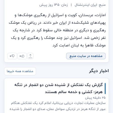
منبع: ایران اینترنشنال
|
زمان:
۱۳۵ روز پیش
امارات، عربستان، کویت و اسرائیل از رهگیری موشک‌ها و
پهپادهای شلیک‌شده از ایران خبر دادند. در ریاض یک موشک
رهگیری و دیگری در منطقه خالی سقوط کرد. در شارجه یک
نفر زخمی شد. اسرائیل نیز چند موشک را رهگیری کرد و یک
موشک ظاهرا به لبنان اصابت کرد.
مشاهده در سایت منبع
۰
۰
اخبار دیگر
مشاهده همه خبرها
گزارش یک نفتکش از شنیده شدن دو انفجار در تنگه
هرمز؛ کشتی و خدمه سالم هستند
۲۵ دقیقه پیش
سازمان عملیات تجارت دریایی بریتانیا، اعلام کرد یک نفتکش هنگام
عبور از تنگه هرمز در نزدیکی سواحل عمان، صدای دو انفجار را شنیده