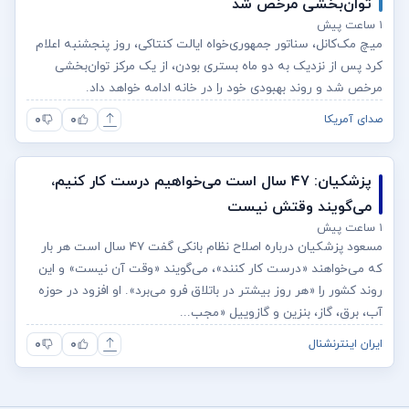
توان‌بخشی مرخص شد
۱ ساعت پیش
میچ مک‌کانل، سناتور جمهوری‌خواه ایالت کنتاکی، روز پنجشنبه اعلام
کرد پس از نزدیک به دو ماه بستری بودن، از یک مرکز توان‌بخشی
مرخص شد و روند بهبودی خود را در خانه ادامه خواهد داد.
۰
۰
صدای آمریکا
پزشکیان: ۴۷ سال است می‌خواهیم درست کار کنیم،
می‌گویند وقتش نیست
۱ ساعت پیش
مسعود پزشکیان درباره اصلاح نظام بانکی گفت ۴۷ سال است هر بار
که می‌خواهند «درست کار کنند»، می‌گویند «وقت آن نیست» و این
روند کشور را «هر روز بیشتر در باتلاق فرو می‌برد». او افزود در حوزه
آب، برق، گاز، بنزین و گازوییل «مجب...
۰
۰
ایران اینترنشنال