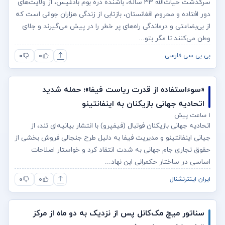
سرگذشت حیات‌الله ۳۳ ساله، باشندهٔ‌ درهٔ بوم بادغیس،‌ از ولایت‌های
دور افتاده و محروم افغانستان، بازتابی از زندگی هزاران جوانی است که
از بی‌بضاعتی و درماندگی راه‌های پر خطر را در پیش می‌گیرند و جلای
وطن می‌کنند تا مگر بتو...
۰
۰
بی بی سی فارسی
«سوءاستفاده از قدرت ریاست فیفا»؛ حمله شدید
اتحادیه جهانی بازیکنان به اینفانتینو
۱ ساعت پیش
اتحادیه جهانی بازیکنان فوتبال (فیفپرو) با انتشار بیانیه‌ای تند، از
جیانی اینفانتینو و مدیریت فیفا به دلیل طرح جنجالی فروش بخشی از
حقوق تجاری جام جهانی به شدت انتقاد کرد و خواستار اصلاحات
اساسی در ساختار حکمرانی این نهاد...
۰
۰
ایران اینترنشنال
سناتور میچ مک‌کانل پس از نزدیک به دو ماه از مرکز