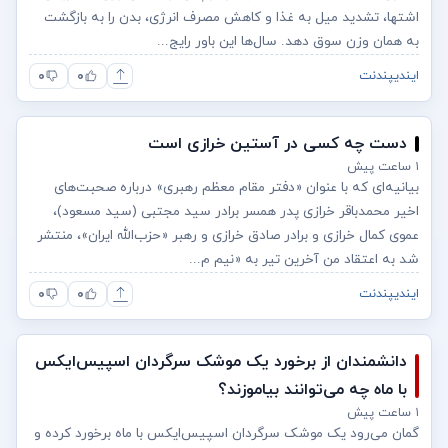
اشتها، تشدید میل به غذا و کاهش مصرف انرژی، بدن را به بازگشت
به همان وزن سوق دهد. سال‌ها این باور رایج...
۰
۰
ایندیپندنت
دست چه کسی در آستین خرازی است
۱ ساعت پیش
بیانیه‌ای که با عنوان «دفتر مقام معظم رهبری» درباره صحبت‌های
اخیر محمدباقر خرازی پدر همسر برادر سید مجتبی (سید مسعود)،
عموی کمال خرازی و برادر صادق خرازی و رهبر «حزب‌الله ایران»، منتشر
شد به اعتقاد من آخرین تیر به «نیم م...
۰
۰
ایندیپندنت
دانشمندان از برخورد یک موشک سرگردان اسپیس‌ایکس
با ماه چه می‌توانند بیاموزند؟
۱ ساعت پیش
گمان می‌رود یک موشک سرگردان اسپیس‌ایکس با ماه برخورد کرده و