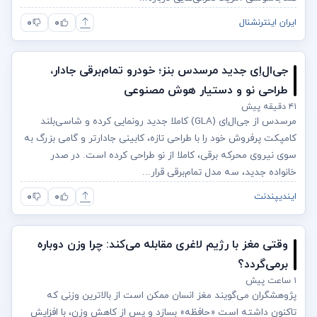
۰
۰
ایران اینترنشنال
جی‌ال‌اِی جدید مرسدس بنز؛ خودرو تمام‌برقی جادار،
طراحی نو و دستیار هوش مصنوعی
۴۱ دقیقه پیش
مرسدس از جی‌ال‌اِی (GLA) کاملا جدید رونمایی کرده و شاسی‌بلند
کامپکت پرفروش خود را با طراحی تازه، کابینی جادارتر و گامی بزرگ به
سوی نیروی محرکه برقی، کاملا از نو طراحی کرده است. در صدر
خانواده جدید، سه مدل تمام‌برقی قرار...
۰
۰
ایندیپندنت
وقتی مغز با رژیم لاغری مقابله می‌کند: چرا وزن دوباره
برمی‌گردد؟
۱ ساعت پیش
پژوهشگران می‌گویند مغز انسان ممکن است از بالاترین وزنی که
تاکنون داشته است «حافظه» بسازد و پس از کاهش وزن، با افزایش