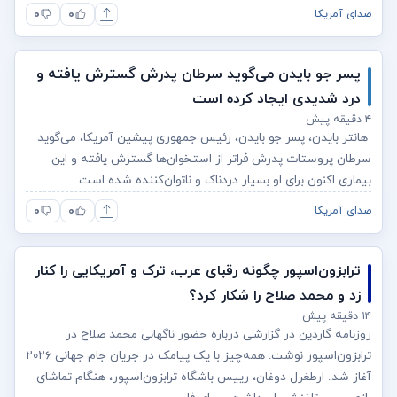
۰
۰
صدای آمریکا
پسر جو بایدن می‌گوید سرطان پدرش گسترش یافته و
درد شدیدی ایجاد کرده است
۴ دقیقه پیش
هانتر بایدن، پسر جو بایدن، رئیس جمهوری پیشین آمریکا، می‌گوید
سرطان پروستات پدرش فراتر از استخوان‌ها گسترش یافته و این
بیماری اکنون برای او بسیار دردناک و ناتوان‌کننده شده است.
۰
۰
صدای آمریکا
ترابزون‌اسپور چگونه رقبای عرب، ترک و آمریکایی را کنار
زد و محمد صلاح را شکار کرد؟
۱۴ دقیقه پیش
روزنامه گاردین در گزارشی درباره حضور ناگهانی محمد صلاح در
ترابزون‌اسپور نوشت: همه‌چیز با یک پیامک در جریان جام جهانی ۲۰۲۶
آغاز شد. ارطغرل دوغان، رییس باشگاه ترابزون‌اسپور، هنگام تماشای