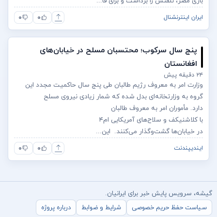
بازی مصر، تلفنش را برداشت و برای فا...
۰
۰
ایران اینترنشنال
پنج سال سرکوب؛ محتسبان مسلح در خیابان‌های
افغانستان
۲۴ دقیقه پیش
وزارت امر به معروف رژیم طالبان طی پنج سال حاکمیت مجدد این
گروه به وزارتخانه‌ای بدل شده که شمار زیادی نیروی مسلح
دارد. مأموران امر به معروف طالبان
با کلاشنیکف و سلاح‌های آمریکایی ام‌۴
در خیابان‌ها گشت‌وگذار می‌کنند. این...
۰
۰
ایندیپندنت
گیشه، سرویس پایش خبر برای ایرانیان.
سیاست حفظ حریم خصوصی
شرایط و ضوابط
درباره پروژه