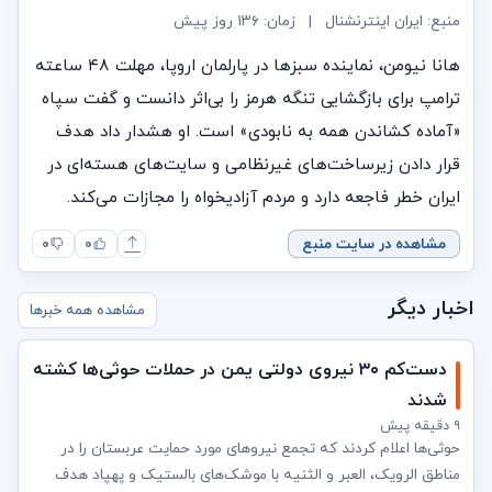
منبع: ایران اینترنشنال
|
زمان:
۱۳۶ روز پیش
هانا نیومن، نماینده سبزها در پارلمان اروپا، مهلت ۴۸ ساعته
ترامپ برای بازگشایی تنگه هرمز را بی‌اثر دانست و گفت سپاه
«آماده کشاندن همه به نابودی» است. او هشدار داد هدف
قرار دادن زیرساخت‌های غیرنظامی و سایت‌های هسته‌ای در
ایران خطر فاجعه دارد و مردم آزادیخواه را مجازات می‌کند.
مشاهده در سایت منبع
۰
۰
اخبار دیگر
مشاهده همه خبرها
دست‌کم ۳۰ نیروی دولتی یمن در حملات حوثی‌ها کشته
شدند
۹ دقیقه پیش
حوثی‌ها اعلام کردند که تجمع نیروهای مورد حمایت عربستان را در
مناطق الرویک، العبر و الثنیه با موشک‌های بالستیک و پهپاد هدف