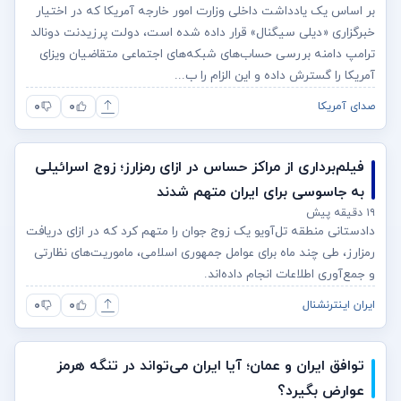
بر اساس یک یادداشت داخلی وزارت امور خارجه آمریکا که در اختیار
خبرگزاری «دیلی سیگنال» قرار داده شده است، دولت پرزیدنت دونالد
ترامپ دامنه بررسی حساب‌های شبکه‌های اجتماعی متقاضیان ویزای
آمریکا را گسترش داده و این الزام را ب...
۰
۰
صدای آمریکا
فیلم‌برداری از مراکز حساس در ازای رمزارز؛ زوج اسرائیلی
به جاسوسی برای ایران متهم شدند
۱۹ دقیقه پیش
دادستانی منطقه تل‌آویو یک زوج جوان را متهم کرد که در ازای دریافت
رمزارز، طی چند ماه برای عوامل جمهوری اسلامی، ماموریت‌های نظارتی
و جمع‌آوری اطلاعات انجام داده‌اند.
۰
۰
ایران اینترنشنال
توافق ایران و عمان؛ آیا ایران می‌تواند در تنگه هرمز
عوارض بگیرد؟