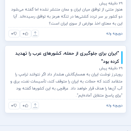
۲۹ دقیقه پیش
هنوز متنی از توافق میان ایران و عمان منتشر نشده اما گفته می‌شود
دو کشور بر سر تردد کشتی‌ها در تنگه هرمز به توافق رسیده‌اند. آیا
این به معنای اخذ عوارض از سوی ایران است؟
۰
۰
دویچه وله
"ایران برای جلوگیری از حمله، کشورهای عرب را تهدید
کرده بود"
۲۹ دقیقه پیش
رویترز نوشت ایران به همسایگانش هشدار داد اگر نتوانند ترامپ را
متقاعد کنند که حملات به ایران را متوقف کند، تأسیسات نفت، برق و
آب آن‌ها را هدف قرار خواهد داد. عراقچی به این کشورها گفته بود
"برای پاسخ متقابل آماده‌ایم".
۰
۰
دویچه وله