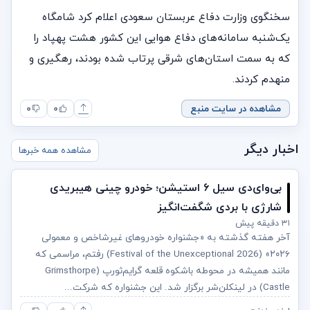
سخنگوی وزارت دفاع عربستان سعودی اعلام کرد شامگاه
یک‌شنبه سامانه‌های دفاع هوایی این کشور هشت پهپاد را
که به سمت استان‌های شرقی پرتاب شده بودند، رهگیری و
منهدم کردند.
مشاهده در سایت منبع
۰
۰
اخبار دیگر
مشاهده همه خبرها
بی‌وای‌دی سیل ۶ استیشن؛ خودرو چینی هیبریدی
شارژی با بردی شگفت‌انگیز
۳۱ دقیقه پیش
آخر هفته گذشته به «جشنواره خودروهای غیرشاخص و معمولی
۲۰۲۶» (2026 Festival of the Unexceptional) رفتم، مراسمی که
مانند همیشه در محوطه باشکوه قلعه گرایم‌ثورپ (Grimsthorpe
Castle) در لینکلن‌شر برگزار شد. این جشنواره که شرکت...