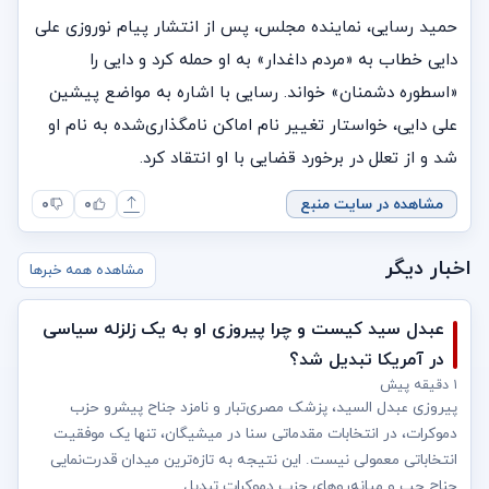
حمید رسایی، نماینده مجلس، پس از انتشار پیام نوروزی علی
دایی خطاب به «مردم داغدار» به او حمله کرد و دایی را
«اسطوره دشمنان» خواند. رسایی با اشاره به مواضع پیشین
علی دایی، خواستار تغییر نام اماکن نامگذاری‌شده به نام او
شد و از تعلل در برخورد قضایی با او انتقاد کرد.
مشاهده در سایت منبع
۰
۰
اخبار دیگر
مشاهده همه خبرها
عبدل سید کیست و چرا پیروزی‌ او به یک زلزله سیاسی
در آمریکا تبدیل شد؟
۱ دقیقه پیش
پیروزی عبدل السید، پزشک مصری‌تبار و نامزد جناح پیشرو حزب
دموکرات، در انتخابات مقدماتی سنا در میشیگان، تنها یک موفقیت
انتخاباتی معمولی نیست. این نتیجه به تازه‌ترین میدان قدرت‌نمایی
جناح چپ و میانه‌روهای حزب دموکرات تبدیل...