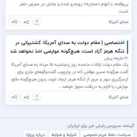
بی‌وقفه، با اتهام «محاربه» روبه‌رو شده و جانش در معرض خطر
است.
۰
۰
صدای آمریکا
اختصاصی | مقام دولت به صدای آمریکا: کشتیرانی در
تنگه هرمز آزاد است؛ هیچ‌گونه عوارضی اخذ نخواهد شد
۴۱ دقیقه پیش
یک مقام دولت ایالات متحده روز پنجشنبه ۱۵ مرداد به صدای آمریکا
گفت هرگونه مسیر موقتی که در چارچوب گفت‌وگوهای جاری برای
ازسرگیری عبور و مرور از تنگه هرمز ایجاد شود، بدون هیچ‌گونه مانع،
عوارض، یا الزام به دریافت مجوز خواهد...
۰
۰
صدای آمریکا
گیشه، سرویس پایش خبر برای ایرانیان.
سیاست حفظ حریم خصوصی
شرایط و ضوابط
درباره پروژه