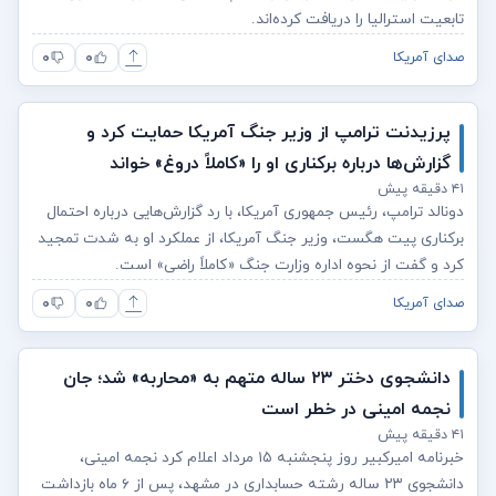
تابعیت استرالیا را دریافت کرده‌اند.
۰
۰
صدای آمریکا
پرزیدنت ترامپ از وزیر جنگ آمریکا حمایت کرد و
گزارش‌ها درباره برکناری او را «کاملاً دروغ» خواند
۴۱ دقیقه پیش
دونالد ترامپ، رئیس جمهوری آمریکا، با رد گزارش‌هایی درباره احتمال
برکناری پیت هگست، وزیر جنگ آمریکا، از عملکرد او به شدت تمجید
کرد و گفت از نحوه اداره وزارت جنگ «کاملاً راضی» است.
۰
۰
صدای آمریکا
دانشجوی دختر ۲۳ ساله متهم به «محاربه» شد؛ جان
نجمه امینی در خطر است
۴۱ دقیقه پیش
خبرنامه امیرکبیر روز پنجشنبه ۱۵ مرداد اعلام کرد نجمه امینی،
دانشجوی ۲۳ ساله رشته حسابداری در مشهد، پس از ۶ ماه بازداشت