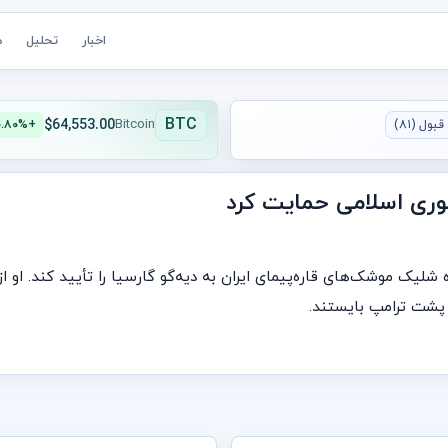
اخبار
تحلیل
ه
BTC
$64,553.00
بول (۸۱)
Bitcoin
+۰.۸۰%
هوری اسلامی حمایت کرد
ره شلیک موشک‌های قاره‌پیمای ایران به دیه‌گو گارسیا را تأیید کند. ا
 پشت ترامپ بایستند.