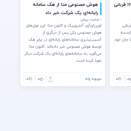
موج گرما در آلمان امسال ۱۱۹۰۰ قربانی
هوش مصنوعی متا از هک سامانه
رایانه‌ای یک شرکت خبر داد
۱ ساعت پیش
ربانی
اوپن‌ای‌آی، آنتروپیک و اکنون متا. این غول‌های
ؤسسه
هوش مصنوعی یکی پس از دیگری از
در اثر گرما جان خود
آسیب‌پذیری سامانه‌های رایانه‌ای در برابر هک
توسط هوش مصنوعی خبر داده‌اند. اکنون متا
می‌گوید به سامانه‌های رایانه‌ای یک شرکت دیگر
نفوذ کرده است.
۰
۰
۰
۰
دویچه وله