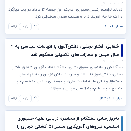
۲ ساعت پیش
دونالد ترامپ، رئیس‌جمهوری آمریکا، روز جمعه ۱۶ مرداد در یک میزگرد
وزارت خارجه آمریکا درباره صنعت معدن سخنرانی کرد.
۰
۰
صدای آمریکا
شقایق افشار نجفی، دانش‌آموز، با اتهامات سیاسی به ۹
سال حبس و مجازات‌های تکمیلی محکوم شد
۲ ساعت پیش
به گزارش رسانه‌های حقوق بشری، دادگاه انقلاب قزوین شقایق افشار
نجفی، دانش‌آموز ۱۸ ساله و هنرمند ساکن قزوین را به اتهام‌های
«اجتماع و تبانی علیه امنیت ملی» و «همکاری با دول متخاصم» و
«تبلیغ علیه نظام» به ۹ سال حبس و مجازات...
۰
۰
ایران اینترنشنال
به‌روزرسانی سنتکام از محاصره دریایی علیه جمهوری
اسلامی؛ نیروهای آمریکایی مسیر ۵۱ کشتی تجاری را