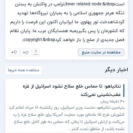
استInner related node:&nbsp;ترامپ در واکنش به بستن
تنگه هرمز جمهوری اسلامی را به بمباران نیروگاه‌ها تهدید
کردشاهدخت نور پهلوی: ما ایرانیان اکنون این فرصت را داریم
که کشورمان را پس بگیریمبه همسایگان عرب ما: پایان نظام
فصل جدیدی از صلح را باز خواهد کردcopyright:&nbsp;
مشاهده در سایت منبع
۰
۰
اخبار دیگر
مشاهده همه خبرها
نتانیاهو: تا حماس خلع سلاح نشود اسرائیل از غزه
عقب‌نشینی نمی‌کند
۳۰ دقیقه پیش
بنیامین نتانیاهو، نخست‌ وزیر اسرائیل، روز یکشنبه ۱۸ مرداد اعلام کرد
کشورش طرح ۱۵ ماده‌ای مورد حمایت آمریکا برای خلع سلاح غزه را رد
می‌کند، و ارتش اسرائیل تا زمانی که حماس به طور کامل خلع سلاح
نشده باشد، از مناطق تحت کنتر...