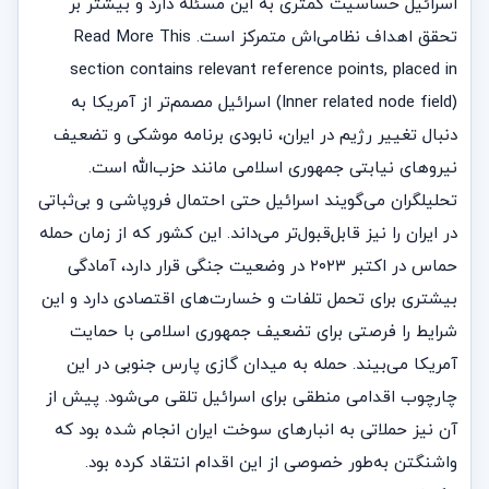
اسرائیل حساسیت کمتری به این مسئله دارد و بیشتر بر
تحقق اهداف نظامی‌اش متمرکز است. Read More This
section contains relevant reference points, placed in
(Inner related node field) اسرائیل مصمم‌تر از آمریکا به
دنبال تغییر رژیم در ایران، نابودی برنامه موشکی و تضعیف
نیروهای نیابتی جمهوری اسلامی مانند حزب‌الله است.
تحلیلگران می‌گویند اسرائیل حتی احتمال فروپاشی و بی‌ثباتی
در ایران را نیز قابل‌قبول‌تر می‌داند. این کشور که از زمان حمله
حماس در اکتبر ۲۰۲۳ در وضعیت جنگی قرار دارد، آمادگی
بیشتری برای تحمل تلفات و خسارت‌های اقتصادی دارد و این
شرایط را فرصتی برای تضعیف جمهوری اسلامی با حمایت
آمریکا می‌بیند. حمله به میدان گازی پارس جنوبی در این
چارچوب اقدامی منطقی برای اسرائیل تلقی می‌شود. پیش از
آن نیز حملاتی به انبارهای سوخت ایران انجام شده بود که
واشنگتن به‌طور خصوصی از این اقدام انتقاد کرده بود.