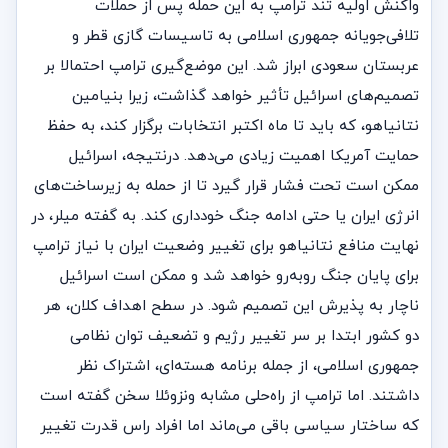
واکنش اولیه تند ترامپ به این حمله پس از حملات
تلافی‌جویانه جمهوری اسلامی به تاسیسات گازی قطر و
عربستان سعودی ابراز شد. این موضع‌گیری ترامپ احتمالا بر
تصمیم‌‌های اسرائیل تأثیر خواهد گذاشت، زیرا بنیامین
نتانیاهو، که باید تا ماه اکتبر انتخابات برگزار کند، به حفظ
حمایت آمریکا اهمیت زیادی می‌دهد. درنتیجه، اسرائیل
ممکن است تحت فشار قرار گیرد تا از حمله به زیرساخت‌های
انرژی ایران یا حتی ادامه جنگ خودداری کند. به گفته میلر، در
نهایت منافع نتانیاهو برای تغییر وضعیت ایران با نیاز ترامپ
برای پایان جنگ روبه‌رو خواهد شد و ممکن است اسرائیل
ناچار به پذیرش این تصمیم شود. در سطح اهداف کلان، هر
دو کشور ابتدا بر سر تغییر رژیم و تضعیف توان نظامی
جمهوری اسلامی، از جمله برنامه هسته‌ای، اشتراک نظر
داشتند. اما ترامپ از راه‌حلی مشابه ونزوئلا سخن گفته است
که ساختار سیاسی باقی می‌ماند اما افراد راس قدرت تغییر