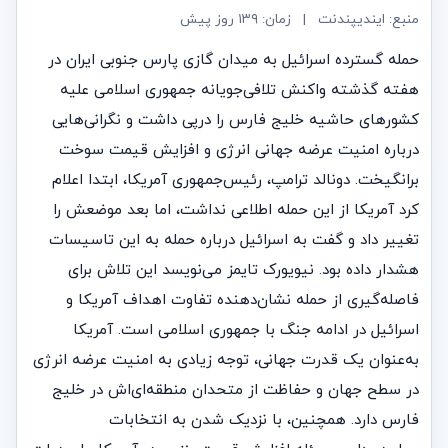
منبع: ایندیپندنت
|
زمان:
۱۳۹ روز پیش
حمله گسترده اسرائیل به میدان گازی پارس جنوبی ایران در
هفته گذشته واکنش تلافی‌جویانه جمهوری اسلامی علیه
کشورهای حاشیه خلیج فارس را درپی داشت و نگرانی‌هایی
درباره امنیت عرضه جهانی انرژی و افزایش قیمت سوخت
برانگیخت. دونالد ترامپ، رئیس‌جمهوری آمریکا، ابتدا اعلام
کرد آمریکا از این حمله اطلاعی نداشت، اما بعد موضعش را
تغییر داد و گفت به اسرائیل درباره حمله به این تاسیسات
هشدار داده بود. نیویورک تایمز می‌نویسد این تلاش برای
فاصله‌گیری از حمله نشان‌دهنده تفاوت اهداف آمریکا و
اسرائیل در ادامه جنگ با جمهوری اسلامی است. آمریکا
به‌عنوان یک قدرت جهانی، توجه زیادی به امنیت عرضه انرژی
در سطح جهان و حفاظت از متحدان منطقه‌ای‌اش در خلیج
فارس دارد. همچنین، با نزدیک شدن به انتخابات