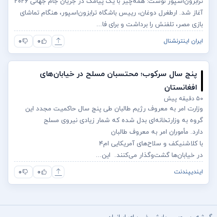
ترابزون‌اسپور نوشت: همه‌چیز با یک پیامک در جریان جام جهانی ۲۰۲۶
آغاز شد. ارطغرل دوغان، رییس باشگاه ترابزون‌اسپور، هنگام تماشای
بازی مصر، تلفنش را برداشت و برای فا...
۰
۰
ایران اینترنشنال
پنج سال سرکوب؛ محتسبان مسلح در خیابان‌های
افغانستان
۵۰ دقیقه پیش
وزارت امر به معروف رژیم طالبان طی پنج سال حاکمیت مجدد این
گروه به وزارتخانه‌ای بدل شده که شمار زیادی نیروی مسلح
دارد. مأموران امر به معروف طالبان
با کلاشنیکف و سلاح‌های آمریکایی ام‌۴
در خیابان‌ها گشت‌وگذار می‌کنند. این...
۰
۰
ایندیپندنت