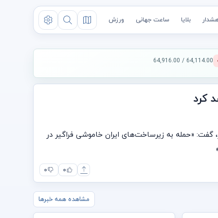
شدار
بلایا
ساعت جهانی
ورزش
64,114.00 / 64,916.00
 کرد
، گفت: «حمله به زیرساخت‌های ایران خاموشی فراگیر در
۰
۰
مشاهده همه خبرها