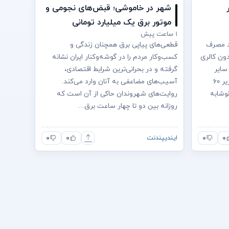
شهر در خاموشی؛ قبض‌های نجومی و
موتور برق یک میلیارد تومانی
۱ ساعت پیش
د مصرف
قطعی‌های پیاپی برق همچنان زندگی و
دون کالری
کسب‌وکار مردم را در گوشه‌وکنار ایران نشانه
سایر
گرفته و در بحرانی‌ترین شرایط اقتصادی،
توانایی‌های شناختی، به‌ویژه در افراد زیر ۶۰
آسیب‌های مضاعفی به آنان وارد می‌کند.
وشابه
روایت‌های شهروندان حاکی از آن است که
روزانه بین دو تا چهار ساعت برق...
۰
۰
۰
۰
ایندیپندنت