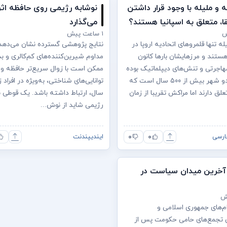
 و ملیله با وجود قرار داشتن
نوشابه رژیمی روی حافظه اثر
قا، متعلق به اسپانیا هستند؟
می‌گذارد
۱ ساعت پیش
ه تنها قلمروهای اتحادیه اروپا در
نتایج پژوهشی گسترده نشان می‌ده
 هستند و مرزهایشان بارها کانون
مداوم شیرین‌کننده‌های کم‌کالری و ب
مهاجرتی و تنش‌های دیپلماتیک بوده
ممکن است با زوال سریع‌تر حافظه و 
است. این دو شهر بیش از ۵۰۰ سال است که
علق دارند اما مراکش تقریبا از زمان
سال، ارتباط داشته باشد. یک قوطی ن
رژیمی شاید از نوش...
۰
۰
ارسی
ایندیپندنت
 آخرین میدان سیاست در
ام‌های جمهوری اسلامی و
 تجمع‌های حامی حکومت پس از