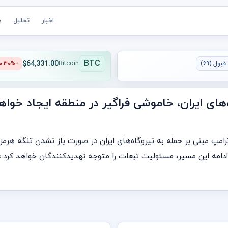
اخبار
تحلیل
ه
BTC
$64,331.00
بول (۶۹)
Bitcoin
-۰.۳۰%
ای ایران، خاموشی فراگیر در منطقه ایجاد خواهد
امپ مبنی بر حمله به نیروگاه‌های ایران در صورت باز نشدن تنگه هرمز
امه این مسیر، مسئولیت تبعات را متوجه تهدیدکنندگان خواهد کرد.»