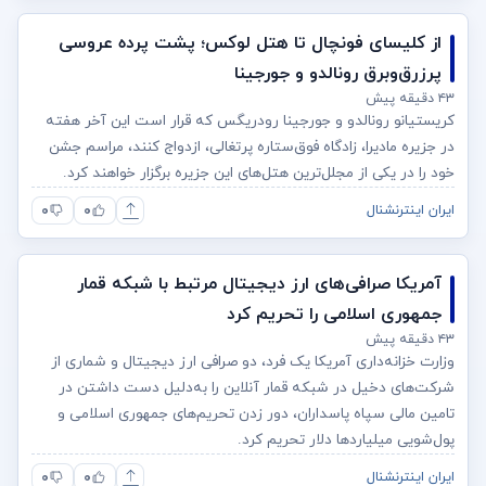
از کلیسای فونچال تا هتل لوکس؛ پشت پرده عروسی
پرزرق‌وبرق رونالدو و جورجینا
۴۳ دقیقه پیش
کریستیانو رونالدو و جورجینا رودریگس که قرار است این آخر هفته
در جزیره مادیرا، زادگاه فوق‌ستاره پرتغالی، ازدواج کنند، مراسم جشن
خود را در یکی از مجلل‌ترین هتل‌های این جزیره برگزار خواهند کرد.
۰
۰
ایران اینترنشنال
آمریکا صرافی‌های ارز دیجیتال مرتبط با شبکه قمار
جمهوری اسلامی را تحریم کرد
۴۳ دقیقه پیش
وزارت خزانه‌داری آمریکا یک فرد، دو صرافی ارز دیجیتال و شماری از
شرکت‌های دخیل در شبکه قمار آنلاین را به‌دلیل دست داشتن در
تامین مالی سپاه پاسداران، دور زدن تحریم‌های جمهوری اسلامی و
پول‌شویی میلیاردها دلار تحریم کرد.
۰
۰
ایران اینترنشنال