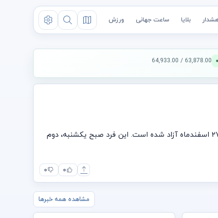
شدار
بلایا
ساعت جهانی
ورزش
63,878.00 / 64,933.00
وزیر امور خارجه ژاپن، توشیمیتسو موتگی، روز یکشنبه گفت که یکی از دو تبعه ژاپنی بازداشت‌شده در ایران، چهارشنبه گذشته، ۲۷ اسفندماه آزاد شده است. این فرد صبح یکشنبه، دوم
۰
۰
مشاهده همه خبرها