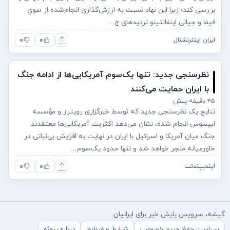
بررسی کند؛ زیرا این نهاد نسبت به ارزش‌گذاری انجام‌شده از سوی
فیفا و جیانی اینفانتینو تردیدهای ج...
۰
۰
ایران اینترنشنال
نظرسنجی جدید: تنها یک‌سوم آمریکایی‌ها از ادامه جنگ
با ایران حمایت می‌کنند
۴۵ دقیقه پیش
نتایج یک نظرسنجی جدید که توسط خبرگزاری رویترز و مؤسسه
ایپسوس انجام شده، نشان می‌دهد اکثریت آمریکایی‌ها معتقدند
جنگ میان آمریکا و اسرائیل با ایران در نهایت به افزایش بی‌ثباتی در
خاورمیانه منجر خواهد شد و تنها حدود یک‌سوم...
۰
۰
ایندیپندنت
گیشه، سرویس پایش خبر برای ایرانیان.
سیاست حفظ حریم خصوصی
شرایط و ضوابط
درباره پروژه