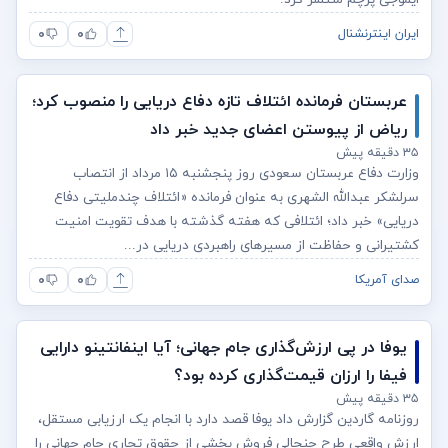
۰
۰
ایران اینترنشنال
عربستان فرمانده ائتلاف تازه دفاع دریایی را منصوب کرد؛
ریاض از پیوستن اعضای جدید خبر داد
۳۵ دقیقه پیش
وزارت دفاع عربستان سعودی روز پنجشنبه ۱۵ مرداد از انتصاب
سرلشکر عبدالله الشهری به عنوان فرمانده «ائتلاف چندملیتی دفاع
دریایی» خبر داد؛ ائتلافی که هفته گذشته با هدف تقویت امنیت
کشتیرانی و حفاظت از مسیرهای راهبردی دریایی در...
۰
۰
صدای آمریکا
یوفا در پی ارزش‌گذاری جام جهانی؛ آیا اینفانتینو دارایی
فیفا را ارزان قیمت‌گذاری کرده بود؟
۳۵ دقیقه پیش
روزنامه گاردین گزارش داد یوفا قصد دارد با انجام یک ارزیابی مستقل،
ارزش واقعی طرح جنجالی فروش بخشی از حقوق تجاری جام جهانی را