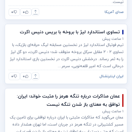
نیست.
۰
۰
صدای آمریکا
تساوی استاندارد لیژ با بروخه با بریس دنیس اکرت
۱ ساعت پیش
تیم فوتبال استاندارد لیژ در نخستین مسابقه لیگ حرفه‌ای بلژیک، با
تساوی ۲ - ۲ مقابل سرکل بروخه متوقف شد؛ دنیس اکرت، دو گل لیژ
را به ثمر رساند. درخشش دنیس اکرت در نخستین بازی استاندارد لیژ
درحالی است که امیر قلعه‌نویی، سرمر...
۰
۰
ایران اینترنشنال
عمان مذاکرات درباره تنگه هرمز را مثبت خواند؛ ایران:
توافق به معنای باز شدن تنگه نیست
۱ ساعت پیش
عمان می‌گوید که مذاکرات مثبتی با ایران درباره توافقی برای تامین یک
مسیر کشتیرانی در تنگه هرمز در جریان است، اما تهران هشدار داده
است که حتی دستیابی به توافق نیز به معنای باز شدن فوری این