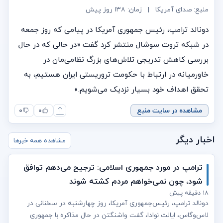
منبع: صدای آمریکا
|
زمان:
۱۳۸ روز پیش
دونالد ترامپ، رئیس جمهوری آمریکا در پیامی که روز جمعه
در شبکه تروت سوشال منتشر کرد گفت «در حالی که در حال
بررسی کاهش تدریجی تلاش‌های بزرگ نظامی‌مان در
خاورمیانه در ارتباط با حکومت تروریستی ایران هستیم، به
تحقق اهداف خود بسیار نزدیک می‌شویم.»
مشاهده در سایت منبع
۰
۰
اخبار دیگر
مشاهده همه خبرها
ترامپ در مورد جمهوری اسلامی: ترجیح می‌دهم توافق
شود، چون نمی‌خواهم مردم کشته شوند
۱۸ دقیقه پیش
دونالد ترامپ، رئیس‌جمهوری آمریکا، روز چهارشنبه در سخنانی در
لاس‌وگاس، ایالت نوادا، گفت واشنگتن در حال مذاکره با جمهوری