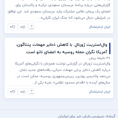
گزارش‌هایی درباره برنامه عربستان سعودی، ترکیه و پاکستان برای
امضای یک پیمان دفاعی مشترک، وارد عربستان سعودی شد. این توافق
در شرایطی دنبال می‌شود که جنگ ایران نگرانی‌ه...
۰
۰
ایران اینترنشنال
وال‌استریت ژورنال: با کاهش ذخایر مهمات پنتاگون،
آمریکا نگران حمله روسیه به اعضای ناتو‌ است
۴۷ دقیقه پیش
وال‌استریت ژورنال در گزارشی نوشت هم‌زمان با نگرانی‌های آمریکا
درباره کاهش ذخایر برخی مهمات حیاتی، یافته‌های جدید نشان
می‌دهد ولادیمیر پوتین، رییس‌جمهوری روسیه، ممکن است در
سال‌های آینده با «اقدام محدود نظامی» علیه یکی از...
۰
۰
ایران اینترنشنال
گیشه، سرویس پایش خبر برای ایرانیان.