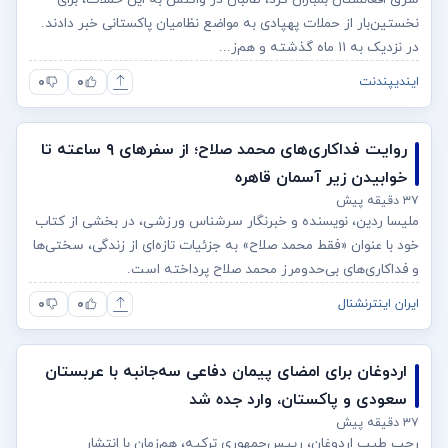
نخستین‌بار از حملات پهپادی به مواضع نظامیان پاکستانی خبر دادند.
در نزدیک به ۱۱ ماه گذشته و هم‌ز...
۰
۰
ایندیپندنت
روایت فداکاری‌های محمد صلاح؛ از سفرهای ۹ ساعته تا
خوابیدن زیر آسمان قاهره
۳۷ دقیقه پیش
ملیسا ردین، نویسنده و خبرنگار سرشناس ورزشی، در بخشی از کتاب
خود با عنوان «فقط محمد صلاح» به جزئیات تازه‌ای از زندگی، سختی‌ها
و فداکاری‌های بی‌حد‌و‌مرز محمد صلاح پرداخته است.
۰
۰
ایران اینترنشنال
اردوغان برای امضای پیمان دفاعی سه‌جانبه با عربستان
سعودی و پاکستان، وارد جده شد
۳۷ دقیقه پیش
رجب طیب اردوغان، رییس‌جمهوری ترکیه، هم‌زمان با انتشار