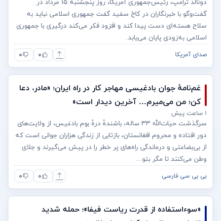
دونالد ترامپ، رئیس‌جمهوری آمریکا، روز پنجشنبه ۱۵ مرداد در
گفت‌وگو با خبرنگاران در کاخ سفید گفت جمهوری اسلامی نباید به
سلاح هسته‌ای دست پیدا کند و افزود فکر‌ می‌کند درگیری با جمهوری
اسلامی به‌زودی پایان می‌یابد.
۰
۰
صدای آمریکا
غم‌نامهٔ جوان بادغیسی مهاجر کار در راه ایران؛ «مادر، دعا
کن؛ من می‌میرم… آخرین دیدار است»
۱ ساعت پیش
سرگذشت حیات‌الله ۳۳ ساله، باشندهٔ‌ درهٔ بوم بادغیس،‌ از ولایت‌های
دور افتاده و محروم افغانستان، بازتابی از زندگی هزاران جوانی است که
از بی‌بضاعتی و درماندگی راه‌های پر خطر را در پیش می‌گیرند و جلای
وطن می‌کنند تا مگر بتو...
۰
۰
بی بی سی فارسی
«سوءاستفاده از قدرت ریاست فیفا»؛ حمله شدید