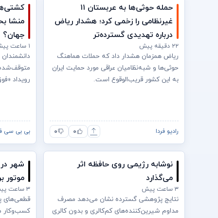
حمله حوثی‌ها به عربستان ۱۱
کشتی‌ها
غیرنظامی را زخمی کرد؛ هشدار ریاض
منشا ب
درباره تهدیدی گسترده‌تر
جهان؟
۲۲ دقیقه پیش
۱ ساعت پیش
ریاض همزمان هشدار داد که حملات هماهنگ
دانشمندان 
حوثی‌ها و شبه‌نظامیان عراقی مورد حمایت ایران
متوقف‌شده
به این کشور قریب‌الوقوع است.
رویداد «فوق
۰
۰
رادیو فردا
بی بی سی ف
نوشابه رژیمی روی حافظه اثر
شهر در 
می‌گذارد
موتور ب
۳ ساعت پیش
۳ ساعت پیش
نتایج پژوهشی گسترده نشان می‌دهد مصرف
قطعی‌های پ
مداوم شیرین‌کننده‌های کم‌کالری و بدون کالری
کسب‌وکار مر