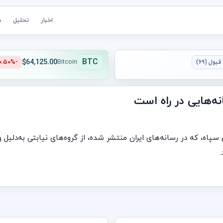
اخبار
تحلیل
ه
BTC
$64,125.00
بول (۶۹)
Bitcoin
-۰.۵۰%
ه‌هایی در راه است
اه، که در رسانه‌های ایران منتشر شده، از گروه‌های نیابتی به‌دلیل