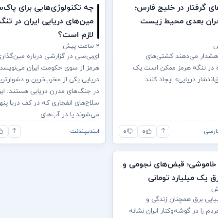
ی گرفتار در خلیج فارس؛
چه تکنولوژی‌هایی برای پاک‌س
حران بعدی محیط زیست
مین‌های دریایی ایران در تنگ
لازم است؟
۲ ساعت پیش
هشدار می‌دهند کشتی‌های
ای‌بی‌سی در گزارشی درباره مین‌گذار
 در تنگه هرمز ممکن است یک
هرمز از سوی حکومت ایران می‌نویسد:
‌انتشار دریایی» ایجاد کنند.
دریایی یکی از مخرب‌ترین و دشوارتری
در جنگ‌های مدرن دریایی هستند. ای
سلاح‌های انفجاری که در کف دریا پنه
می‌شوند یا در آب‌های...
۰
۰
ارسی
ایندیپندنت
خاموشی؛ قبض‌های نجومی و
رق یک میلیارد تومانی
یاپی برق همچنان زندگی و
دم را در گوشه‌وکنار ایران نشانه