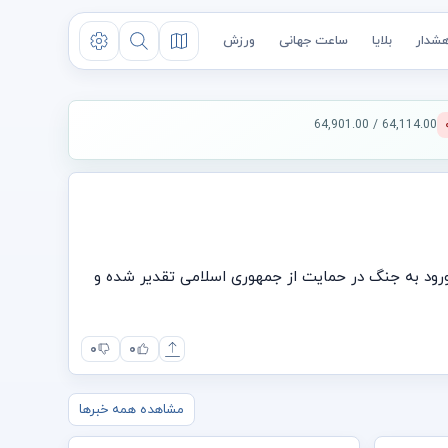
شدار
بلایا
ساعت جهانی
ورزش
64,114.00 / 64,901.00
 ورود به جنگ در حمایت از جمهوری اسلامی تقدیر شده و
۰
۰
مشاهده همه خبرها