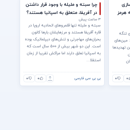
ازی
چرا سبته و ملیله با وجود قرار داشتن
ه هرمز
در آفریقا، متعلق به اسپانیا هستند؟
۳ ساعت پیش
سبته و ملیله تنها قلمروهای اتحادیه اروپا در
قاره آفریقا هستند و مرزهایشان بارها کانون
ی تنگه
بحران‌های مهاجرتی و تنش‌های دیپلماتیک بوده
 مین‌های
است. این دو شهر بیش از ۵۰۰ سال است که
ن تهدیدها
به اسپانیا تعلق دارند اما مراکش تقریبا از زمان
ن
استقلا...
ان
۰
۰
۰
۰
بی بی سی فارسی