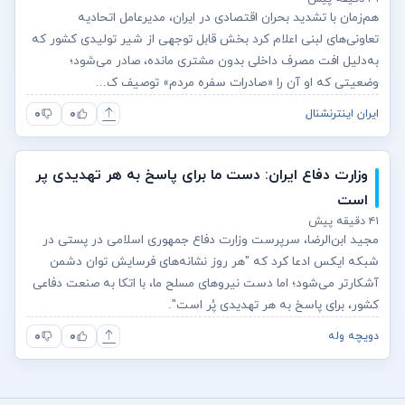
هم‌زمان با تشدید بحران اقتصادی در ایران، مدیرعامل اتحادیه
تعاونی‌های لبنی اعلام کرد بخش قابل توجهی از شیر تولیدی کشور که
به‌دلیل افت مصرف داخلی بدون مشتری مانده، صادر می‌شود؛
وضعیتی که او آن را «صادرات سفره مردم» توصیف ک...
۰
۰
ایران اینترنشنال
وزارت دفاع ایران: دست ما برای پاسخ به هر تهدیدی پر
است
۴۱ دقیقه پیش
مجید ابن‌الرضا، سرپرست وزارت دفاع جمهوری اسلامی در پستی در
شبکه ایکس ادعا کرد که "هر روز نشانه‌های فرسایش توان دشمن
آشکارتر می‌شود؛ اما دست نیروهای مسلح ما، با اتکا به صنعت دفاعی
کشور، برای پاسخ به هر تهدیدی پُر است".
۰
۰
دویچه وله