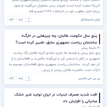
آمریکا حمایت کرده است؛ هرچند برخی مشاوران می‌گویند او هنوز
درباره نامزد مطلوب خود در انتخابات ۲۰۲۸ تصمیم قط...
۰
۰
ایران اینترنشنال
پنج سال حکومت طالبان؛ چه چیزهایی در «ارگ»،
ساختمان ریاست جمهوری سابق، تغییر کرده است؟
۳۱ دقیقه پیش
پنج سال پیش و اواسط ماه جاری میلادی گروه طالبان ارگ ریاست
جمهوری در کابل را تسخیر کرد و این‌گونه حاکمیت بر افغانستان را از
آن خود کردند. ساختمان ریاست جمهوری سابق افغانستان موسوم به
«ارگ» تحت حاکمیت طالبان بیشتر از پیش...
۰
۰
بی بی سی فارسی
افت شدید مصرف لبنیات در ایران تولید شیر خشک
صادراتی را افزایش داد
۳۱ دقیقه پیش