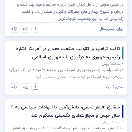
در فایلی صوتی از داخل زندان اوین درباره شرایط وخیم بهداشت و
درمان و شیوع بیماری‌های خطرناک واگیردار هشدار داد و گفت
زندانیانی که به این وضعیت کوچک‌ترین...
۰
۰
ایران اینترنشنال
تاکید ترامپ بر تقویت صنعت معدن در آمریکا؛ اشاره
رئیس‌جمهوری به درگیری با جمهوری اسلامی
۲ ساعت پیش
دونالد ترامپ، رئیس‌جمهوری آمریکا، روز جمعه ۱۶ مرداد در یک میزگرد
وزارت خارجه آمریکا درباره صنعت معدن سخنرانی کرد.
۰
۰
صدای آمریکا
شقایق افشار نجفی، دانش‌آموز، با اتهامات سیاسی به ۹
سال حبس و مجازات‌های تکمیلی محکوم شد
۲ ساعت پیش
به گزارش رسانه‌های حقوق بشری، دادگاه انقلاب قزوین شقایق افشار