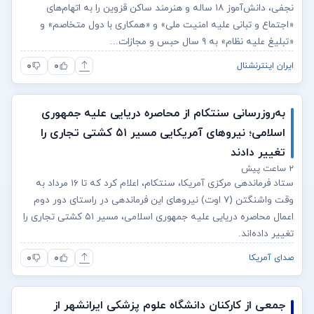
نجفی، دانش‌آموز ۱۸ ساله و هنرمند ساکن قزوین را به اتهام‌های
«اجتماع و تبانی علیه امنیت ملی» و «همکاری با دول متخاصم» و
«تبلیغ علیه نظام» به ۹ سال حبس و مجازات...
۰
۰
ایران اینترنشنال
به‌روزرسانی سنتکام از محاصره دریایی علیه جمهوری
اسلامی؛ نیروهای آمریکایی مسیر ۵۱ کشتی تجاری را
تغییر دادند
۲ ساعت پیش
ستاد فرماندهی مرکزی آمریکا، سنتکام، اعلام کرد که تا ۱۶ مرداد به
وقت واشنگتن (۷ اوت) نیروهای این فرماندهی در راستای دور دوم
اعمال محاصره دریایی علیه جمهوری اسلامی، مسیر ۵۱ کشتی تجاری را
تغییر داده‌اند.
۰
۰
صدای آمریکا
جمعی از کارکنان دانشگاه علوم پزشکی ایرانشهر از