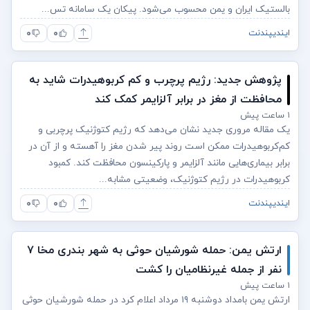
بالستیک ایران و یمن محسوب می‌شود. پیکان یک سامانه تس...
۰
۰
ایندیپندنت
پژوهش جدید: رژیم پرچرب و کم کربوهیدرات شاید به
محافظت از مغز در برابر آلزایمر کمک کند
۱ ساعت پیش
یک مقاله مروری جدید نشان می‌دهد که رژیم کتوژنیک پرچربی و
کم‌کربوهیدرات ممکن است روند پیر شدن مغز را آهسته و از آن در
برابر بیماری‌هایی مانند آلزایمر و پارکینسون محافظت کند. کمبود
کربوهیدرات در رژیم کتوژنیک، وضعیتی مشابه...
۰
۰
ایندیپندنت
ارتش یمن: حمله شورشیان حوثی به شهر بندری مخا ۷
نفر از جمله غیرنظامیان را کشت
۱ ساعت پیش
ارتش یمن بامداد دوشنبه ۱۹ مرداد اعلام کرد در حمله شورشیان حوثی