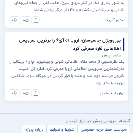
به شهر بندری مخا در کنار دریای سرخ، هفت نفر، از جمله نیروهای
نظامی و غیرنظامیان، کشته و ۳۰ نفر دیگر زخمی شدند.
۰
۰
صدای آمریکا
یوروویژن جاسوسان؛ اروپا ام‌آی۶ را برترین سرویس
اطلاعاتی قاره معرفی کرد
۲ ساعت پیش
یک نظرسنجی از ده‌ها مقام اطلاعاتی کنونی و پیشین، ام‌آی۶ بریتانیا را
قدرتمندترین سرویس اطلاعاتی اروپا معرفی کرد. اداره کل امنیت
خارجی فرانسه دوم شد و هلند با قرار گرفتن در جایگاه سوم، شگفتی
این رتبه‌بندی بود.
۰
۰
ایران اینترنشنال
گیشه، سرویس پایش خبر برای ایرانیان.
سیاست حفظ حریم خصوصی
شرایط و ضوابط
درباره پروژه