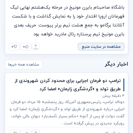
باشگاه صاحبنام بایرن مونیخ در مرحله یک‌هشتم نهایی لیگ
قهرمانان اروپا اقتدار خود را به نمایش گذاشت و با شکست
آتلانتا برگامو به جمع هشت تیم برتر پیوست. حریف بعدی
بایرن مونیخ تیم پرستاره رئال مادرید خواهد بود.
مشاهده در سایت منبع
۰
۰
اخبار دیگر
مشاهده همه خبرها
ترامپ دو فرمان اجرایی برای محدود کردن شهروندی از
طریق تولد و «گردشگری زایمان» امضا کرد
۴ دقیقه پیش
دونالد ترامپ، رئیس‌جمهوری آمریکا، روز پنجشنبه ۱۵ مرداد دو فرمان
اجرایی درباره شهروندی از طریق تولد و «گردشگری زایمان» امضا کرد و
گفت دولت او پس از آنچه «حکم بسیار تأسف‌بار» دیوان عالی خواند،
رویکرد جدیدی در پیش گرفته است...