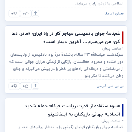
اسلامی به‌زودی پایان می‌یابد.
۰
۰
صدای آمریکا
غم‌نامهٔ جوان بادغیسی مهاجر کار در راه ایران؛ «مادر، دعا
کن؛ من می‌میرم… آخرین دیدار است»
۱ ساعت پیش
سرگذشت حیات‌الله ۳۳ ساله، باشندهٔ‌ درهٔ بوم بادغیس،‌ از ولایت‌های
دور افتاده و محروم افغانستان، بازتابی از زندگی هزاران جوانی است که
از بی‌بضاعتی و درماندگی راه‌های پر خطر را در پیش می‌گیرند و جلای
وطن می‌کنند تا مگر بتو...
۰
۰
بی بی سی فارسی
«سوءاستفاده از قدرت ریاست فیفا»؛ حمله شدید
اتحادیه جهانی بازیکنان به اینفانتینو
۲ ساعت پیش
اتحادیه جهانی بازیکنان فوتبال (فیفپرو) با انتشار بیانیه‌ای تند، از