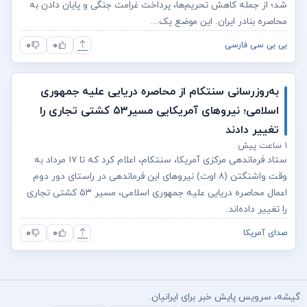
شد؛ از جمله کاهش تحریم‌ها، پرداخت غرامت جنگی و پایان دادن به
محاصره بنادر ایران. این موضع یک...
۰
۰
بی بی سی فارسی
به‌روزرسانی سنتکام از محاصره دریایی علیه جمهوری
اسلامی؛ نیروهای آمریکایی مسیر۵۳ کشتی تجاری را
تغییر دادند
۱ ساعت پیش
ستاد فرماندهی مرکزی آمریکا، سنتکام، اعلام کرد که تا ۱۷ مرداد به
وقت واشنگتن (۸ اوت) نیروهای این فرماندهی در راستای دور دوم
اعمال محاصره دریایی علیه جمهوری اسلامی، مسیر ۵۳ کشتی تجاری
را تغییر داده‌اند.
۰
۰
صدای آمریکا
گیشه، سرویس پایش خبر برای ایرانیان.