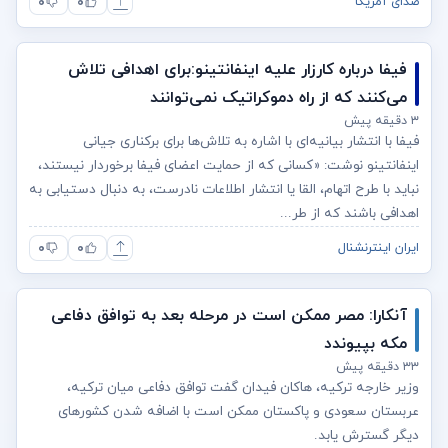
۰
۰
صدای آمریکا
فیفا درباره کارزار علیه اینفانتینو:برای اهدافی تلاش
می‌کنند که از راه دموکراتیک نمی‌توانند
۳ دقیقه پیش
فیفا با انتشار بیانیه‌ای با اشاره به تلاش‌ها برای برکناری جیانی
اینفانتینو نوشت: «کسانی که از حمایت اعضای فیفا برخوردار نیستند،
نباید با طرح اتهام، القا یا انتشار اطلاعات نادرست، به دنبال دستیابی به
اهدافی باشند که از طر...
۰
۰
ایران اینترنشنال
آنکارا: مصر ممکن است در مرحله بعد به توافق دفاعی
مکه بپیوندد
۳۳ دقیقه پیش
وزیر خارجه ترکیه، هاکان فیدان گفت توافق دفاعی میان ترکیه،
عربستان سعودی و پاکستان ممکن است با اضافه شدن کشورهای
دیگر گسترش یابد.