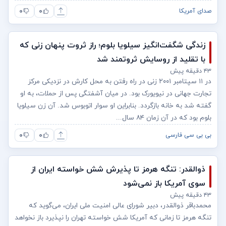
۰
۰
صدای آمریکا
زندگی شگفت‌انگیز سیلویا بلوم؛ راز ثروت پنهان زنی که
با تقلید از روسایش ثروتمند شد
۴۳ دقیقه پیش
در ۱۱ سپتامبر ۲۰۰۱ زنی در راه رفتن به محل کارش در نزدیکی مرکز
تجارت جهانی در نیویورک بود. در میان آشفتگی پس از حملات، به او
گفته شد به خانه بازگردد. بنابراین او سوار اتوبوس شد. آن زن سیلویا
بلوم بود که در آن زمان ۸۴ سال...
۰
۰
بی بی سی فارسی
ذوالقدر: تنگه هرمز تا پذیرش شش خواسته ایران از
سوی آمریکا باز نمی‌شود
۴۳ دقیقه پیش
محمدباقر ذوالقدر، دبیر شورای عالی امنیت ملی ایران، می‌گوید که
تنگه هرمز تا زمانی که آمریکا شش خواسته تهران را نپذیرد باز نخواهد