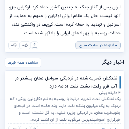
ایران پس از آغاز جنگ به چندین کشور حمله کرد. اوکراین جزو
آنها نیست. حال یک مقام ایرانی اوکراین را متهم به حمایت از
اسرائیل و تهدید به حمله کرده است. کی‌یف در واکنشی تند،
حملات روسیه با پهپادهای ایرانی را یادآور شده است.
مشاهده در سایت منبع
۰
۰
اخبار دیگر
مشاهده همه خبرها
نفتکش تحریم‌شده در نزدیکی سواحل عمان بیشتر در
آب فرو رفت؛ نشت نفت ادامه دارد
۳ دقیقه پیش
یک نفتکش تحت تحریم مرتبط با روسیه به نام «کارولین بزنکی» که
نزدیک به یک میلیون بشکه نفت دارد، چند هفته است در آب‌های
جنوب‌غرب عمان، در نزدیکی جزیره قبلیه، به گل نشسته است و
خبرگزاری آسوشیتدپرس می‌گوید نفت از آن نشت کرده...