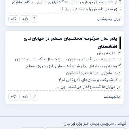
آغاز شد. ارطغرل دوغان، رییس باشگاه ترابزون‌اسپور، هنگام تماشای
بازی مصر، تلفنش را برداشت و برای فا...
۰
۰
ایران اینترنشنال
پنج سال سرکوب؛ محتسبان مسلح در خیابان‌های
افغانستان
۲۳ دقیقه پیش
وزارت امر به معروف رژیم طالبان طی پنج سال حاکمیت مجدد این
گروه به وزارتخانه‌ای بدل شده که شمار زیادی نیروی مسلح
دارد. مأموران امر به معروف طالبان
با کلاشنیکف و سلاح‌های آمریکایی ام‌۴
در خیابان‌ها گشت‌وگذار می‌کنند. این...
۰
۰
ایندیپندنت
گیشه، سرویس پایش خبر برای ایرانیان.