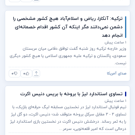
ترکیه: آنکارا، ریاض و اسلام‌آباد هیچ کشور مشخصی را
دشمن نمی‌دانند مگر اینکه آن کشور اقدام خصمانه‌ای
انجام دهد
۱ ساعت پیش
وزیر خارجه ترکیه روز شنبه گفت توافق دفاعی میان عربستان
سعودی، پاکستان و ترکیه علیه جمهوری اسلامی یا هیچ کشور دیگری
نیست.
۰
۰
صدای آمریکا
تساوی استاندارد لیژ با بروخه با بریس دنیس اکرت
۱ ساعت پیش
تیم فوتبال استاندارد لیژ در نخستین مسابقه لیگ حرفه‌ای بلژیک، با
تساوی ۲ - ۲ مقابل سرکل بروخه متوقف شد؛ دنیس اکرت، دو گل لیژ
را به ثمر رساند. درخشش دنیس اکرت در نخستین بازی استاندارد لیژ
درحالی است که امیر قلعه‌نویی، سرمر...