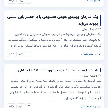
۰
۰
صدای آمریکا
یک سازمان یهودی هوش مصنوعی را با همسریابی سنتی
پیوند می‌زند
۱۷ دقیقه پیش
یک سازمان یهودی می‌کوشد با ترکیب هوش مصنوعی و راهنمایی
خاخام‌ها، راهی مطمئن‌تر برای آشنایی مجردها و تشکیل زندگی مشترک
فراهم کند؛ رویکردی که فناوری را به خدمت ارتباط انسانی درمی‌آورد.
۰
۰
ایران اینترنشنال
باخت بارسلونا به اودینزه در تورنمنت ۴۵ دقیقه‌ای
۱۷ دقیقه پیش
تیم فوتبال بارسلونا در دیدار دوم رقابت سه‌جانبه جام فریولی ونتزیا
جولیا با شکست یک بر صفر برابر اودینزه، از قهرمانی در این تورنمنت
بازماند. این تورنمنت پیش‌فصل با حضور اودینزه، بارسلونا و ناتینگهام
فارست در ورزشگاه فریول...
۰
۰
ایران اینترنشنال