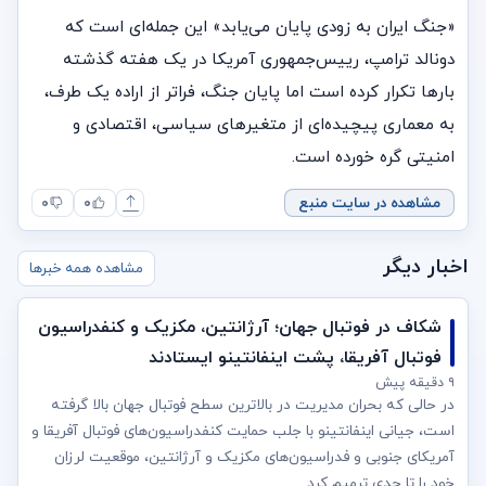
«جنگ ایران به زودی پایان می‌یابد» این جمله‌ای است که
دونالد ترامپ، ریيس‌جمهوری آمریکا در یک هفته گذشته
بارها تکرار کرده است اما پایان جنگ، فراتر از اراده یک طرف،
به معماری پیچیده‌ای از متغیرهای سیاسی، اقتصادی و
امنیتی گره خورده است.
مشاهده در سایت منبع
۰
۰
اخبار دیگر
مشاهده همه خبرها
شکاف در فوتبال جهان؛ آرژانتین، مکزیک و کنفدراسیون
فوتبال آفریقا، پشت اینفانتینو ایستادند
۹ دقیقه پیش
در حالی‌ که بحران مدیریت در بالاترین سطح فوتبال جهان بالا گرفته
است، جیانی اینفانتینو با جلب حمایت کنفدراسیون‌های فوتبال آفریقا و
آمریکای جنوبی و فدراسیون‌های مکزیک و آرژانتین، موقعیت لرزان
خود را تا حدی ترمیم کرد.