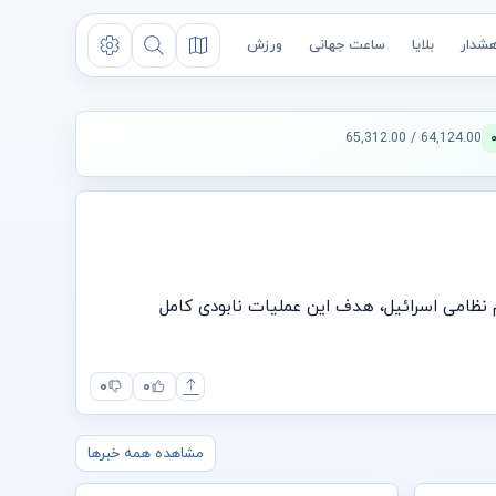
شدار
بلایا
ساعت جهانی
ورزش
64,124.00 / 65,312.00
 عملیات زمینی در لبنان از زمان جنگ سال ۲۰۰۶ است. به گفته یک مقام نظامی اسرائیل، هدف این عملیات نابودی کامل
۰
۰
مشاهده همه خبرها