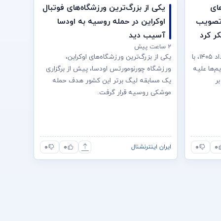
ای
یکی از بزرگ‌ترین ورزشگاه‌های فوتبال
 تصویب
اوکراین در حمله روسیه به اودسا
کر کرد
آسیب دید
۲ ساعت پیش
سنای ایالات متحده روز جمعه ۱۶ مرداد ۱۴۰۵، با
یکی از بزرگ‌ترین ورزشگاه‌های اوکراین،
م‌ها علیه
ورزشگاه چورنومورتس اودسا، پیش از برگزاری
ر
یک مسابقه لیگ برتر این کشور هدف حمله
موشکی روسیه قرار گرفت.
۰
۰
۰
۰
ایران اینترنشنال