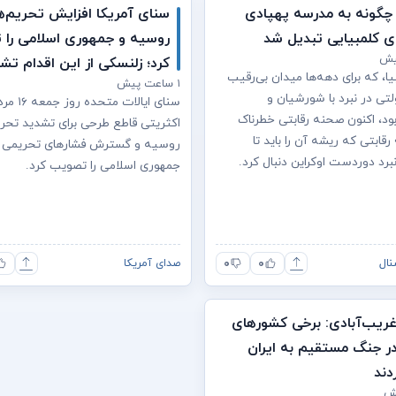
 چگونه به مدرسه پهپادی
سنای آمریکا افزایش تحریم‌ه
ای کلمبیایی تبدیل شد
روسیه و جمهوری اسلامی را
کرد؛ زلنسکی از این اقدام تش
ا، که برای دهه‌ها میدان بی‌رقیب
۱ ساعت پیش
تی در نبرد با شورشیان و
بود، اکنون صحنه رقابتی خطرناک
اکثریتی قاطع طرحی برای تشدید تحری
ابتی که ریشه آن را باید تا
روسیه و گسترش فشارهای تحریمی ب
برد دوردست اوکراین دنبال کرد.
جمهوری اسلامی را تصویب کرد.
۰
۰
نال
صدای آمریکا
 غریب‌آبادی: برخی کشورهای
ر جنگ مستقیم به ایران
دند