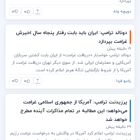
بپردازد.
۰
۰
دویچه وله
دونالد ترامپ: ایران باید بابت رفتار پنجاه سال اخیرش
غرامت بپردازد
۱۹ دقیقه پیش
دونالد ترامپ خواستار «دریافت غرامت» از ایران بابت کشتن سربازان
آمریکایی و معترضان ایرانی شد. از سوی دیگر تهران دریافت غرامت از
آمریکا را از شروط بازگشایی تنگۀ هرمز اعلام کرده است.
۰
۰
رادیو فردا
پرزیدنت ترامپ: آمریکا از جمهوری اسلامی غرامت
می‌خواهد؛ این مطالبه در تمام مذاکرات آینده مطرح
خواهد شد
۲۹ دقیقه پیش
پرزیدنت ترامپ اعلام کرد آمریکا در واکنش به درخواست غرامت رژیم