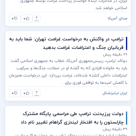
ایران، در مذاکرات آینده خواستار پرداخت غرامت توسط جمهوری
اسلامی خواهد شد.
۰
۰
صدای آمریکا
ترامپ در واکنش به درخواست غرامت تهران: شما باید به
قربانیان جنگ و اعتراضات غرامت بدهید
۲۹ دقیقه پیش
دونالد ترامپ، رییس‌جمهوری آمریکا، خطاب به جمهوری اسلامی گفت
باید به خانواده افرادی که به گفته او در حملات، جنگ‌ها و سرکوب
اعتراضات داخلی کشته شده‌اند، غرامت بپردازد. این درخواست هم‌زمان
با کاهش امیدها به توافقی فوری برای...
۰
۰
ایران اینترنشنال
دولت پرزیدنت ترامپ طی مراسمی پایگاه مشترک
چارلستون را به افتخار لیندزی گراهام تغییر نام داد
۳۹ دقیقه پیش
مقامات ارشد دولت پرزیدنت دونالد ترامپ روز دوشنبه ۱۹ مرداد در