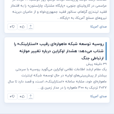
مراسمی در کارولینای جنوبی، «پایگاه مشترک چارلستون» را به افتخار
فقید لیندزی گراهام، سناتور فقید جمهوری‌خواه و از حامیان دیرینه
نیروهای مسلح آمریکا، به «پایگاه...
۰
۰
صدای آمریکا
روسیه توسعه شبکه ماهواره‌ای رقیب «استارلینک» را
شتاب می‌دهد؛ هشدار اوکراین درباره تغییر موازنه
ارتباطی جنگ
۳۹ دقیقه پیش
یک مقام ارشد اطلاعات نظامی اوکراین می‌گوید روسیه با سرعتی
بیشتر از پیش‌بینی‌های اولیه در حال توسعه شبکه اینترنت
ماهواره‌ای خود، مشابه سامانه «استارلینک»، است، و قصد دارد تا سال
۲۰۲۷ نزدیک به ۳۰۰ ماهواره را در مدار زمین ق...
۰
۰
صدای آمریکا