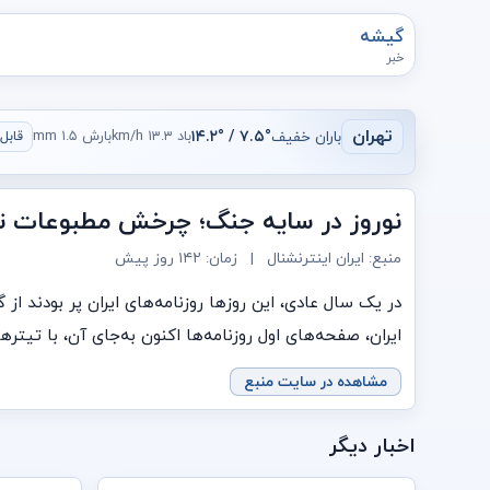
گیشه
خبر
تهران
باران خفیف
۷.۵° / ۱۴.۲°
باد ۱۳.۳ km/h
بارش ۱.۵ mm
قابل ق
نوروز در سایه جنگ؛ چرخش مطبوعات ته
منبع: ایران اینترنشنال
|
زمان:
۱۴۲ روز پیش
در یک سال عادی، این روزها روزنامه‌های ایران پر بودند ا
ایران، صفحه‌های اول روزنامه‌ها اکنون به‌جای آن، با تیترها
مشاهده در سایت منبع
اخبار دیگر