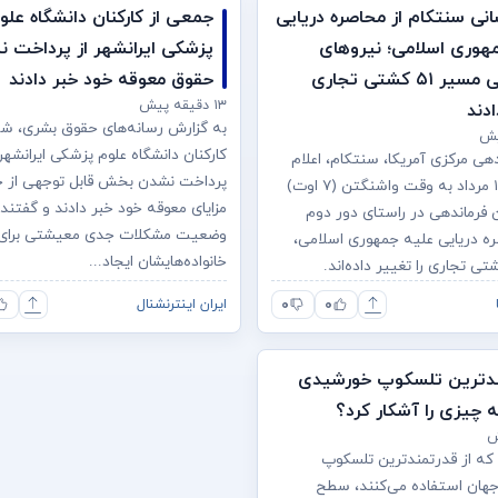
سانی سنتکام از محاصره دریایی
جمعی از کارکنان دانشگاه علو
هوری اسلامی؛ نیروهای
پزشکی ایرانشهر از پرداخت 
آمریکایی مسیر ۵۱ کشتی تجاری
حقوق معوقه خود خبر دادند
۱۳ دقیقه پیش
ادند
به گزارش رسانه‌های حقوق بشری، شم
کارکنان دانشگاه علوم پزشکی ایرانشهر 
هی مرکزی آمریکا، سنتکام، اعلام
پرداخت نشدن بخش قابل توجهی از 
کرد که تا ۱۶ مرداد به وقت واشنگتن (۷ اوت)
مزایای معوقه خود خبر دادند و گفتند 
ن فرماندهی در راستای دور دوم
وضعیت مشکلات جدی معیشتی برای ک
ره دریایی علیه جمهوری اسلامی،
خانواده‌هایشان ایجاد...
۰
۰
ایران اینترنشنال
ندترین تلسکوپ خورشیدی
 چیزی را آشکار کرد؟
 که از قدرتمندترین تلسکوپ
هان استفاده می‌کنند، سطح