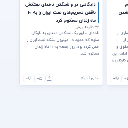
م
دادگاهی در واشنگتن ناخدای نفتکش
نشدن
ناقض تحریم‌های نفت ایران را به ۱۰
ماه زندان محکوم کرد
۳۳ دقیقه پیش
اری از
ناخدای سابق یک نفتکش متعلق به ناوگان
از
سایه که حدود ۱.۸ میلیون بشکه نفت ایران را
حقوق و
حمل کرده بود، روز جمعه به ۱۰ ماه زندان
ادامه این
محکوم شد.
ارکنان و
۰
۰
۰
۰
صدای آمریکا