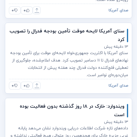
۰
۰
صدای آمریکا
سنای آمریکا لایحه موقت تأمین بودجه فدرال را تصویب
کرد
۱۳ دقیقه پیش
سنای آمریکا با اکثریت جمهوری‌خواه لایحه‌ای موقت برای تأمین بودجه
نهادهای فدرال تا ۱۱ دسامبر تصویب کرد. هدف اعلام‌شده، جلوگیری از
تعطیلی فلج‌کننده دولت فدرال چند هفته پیش از انتخابات
میان‌دوره‌ای نوامبر است.
۰
۰
صدای آمریکا
ویندوارد: خارک در ۱۸ روز گذشته بدون فعالیت بوده
است
۱۳ دقیقه پیش
داده‌های تازه شرکت اطلاعات دریایی ویندوارد نشان می‌دهد پایانه
غربی جزیره خارک برای هجدهمین روز متوالی هیچ فعالیتی نداشته و