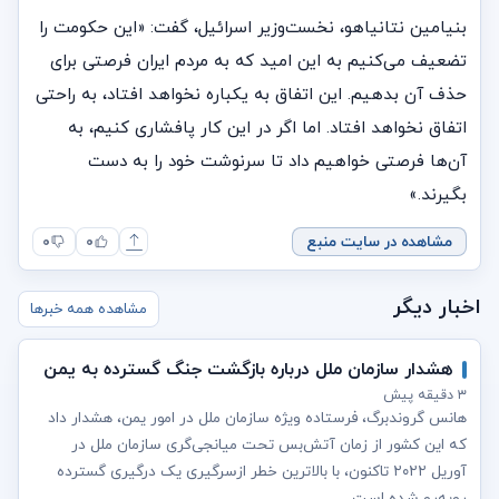
بنیامین نتانیاهو، نخست‌وزیر اسرائیل، گفت: «این حکومت را
تضعیف می‌کنیم به این امید که به مردم ایران فرصتی برای
حذف آن بدهیم. این اتفاق به یکباره نخواهد افتاد، به راحتی
اتفاق نخواهد افتاد. اما اگر در این کار پافشاری کنیم، به
آن‌ها فرصتی خواهیم داد تا سرنوشت خود را به دست
بگیرند.»
مشاهده در سایت منبع
۰
۰
اخبار دیگر
مشاهده همه خبرها
هشدار سازمان ملل درباره بازگشت جنگ گسترده به یمن
۳ دقیقه پیش
هانس گروندبرگ، فرستاده ویژه سازمان ملل در امور یمن، هشدار داد
که این کشور از زمان آتش‌بس تحت میانجی‌گری سازمان ملل در
آوریل ۲۰۲۲ تاکنون، با بالاترین خطر ازسرگیری یک درگیری گسترده
روبه‌رو شده است.