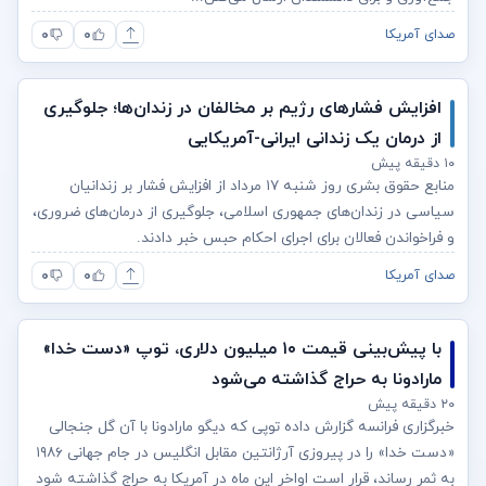
۰
۰
صدای آمریکا
افزایش فشارهای رژیم بر مخالفان در زندان‌ها؛ جلوگیری
از درمان یک زندانی ایرانی-آمریکایی
۱۰ دقیقه پیش
منابع حقوق بشری روز شنبه ۱۷ مرداد از افزایش فشار بر زندانیان
سیاسی در زندان‌های جمهوری اسلامی، جلوگیری از درمان‌های ضروری،
و فراخواندن فعالان برای اجرای احکام حبس خبر دادند.
۰
۰
صدای آمریکا
با پیش‌بینی قیمت ۱۰ میلیون دلاری، توپ «دست خدا»
مارادونا به حراج گذاشته می‌شود
۲۰ دقیقه پیش
خبرگزاری فرانسه گزارش داده توپی که دیگو مارادونا با آن گل جنجالی
«دست خدا» را در پیروزی آرژانتین مقابل انگلیس در جام جهانی ۱۹۸۶
به ثمر رساند، قرار است اواخر این ماه در آمریکا به حراج گذاشته شود