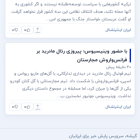
ترکیه کشورهایی با سیاست توسعه‌طلبانه نیستند و اگر کشوری به
آنها حمله نکند، هدف ائتلاف نظامی این سه کشور قرار نخواهد گرفت.
او گفت عربستان خواستار جنگ با جمهوری اس...
۰
۰
ایران اینترنشنال
با حضور وینیسیوس؛ پیروزی رئال مادرید بر
فرانس‌واروش مجارستان
۴۰ دقیقه پیش
تیم فوتبال رئال مادرید در دیداری تدارکاتی، با گل‌های ماریو ریواس و
اسپی، فرانس‌واروش را شکست داد. تیم مجارستانی با گل کنان کودرو
یکی از گل‌ها را جبران کرد، اما مسابقه در مجموع داستان دیگری
نداشت. وینیسیوس جونیور نخستین ب...
۰
۰
ایران اینترنشنال
گیشه، سرویس پایش خبر برای ایرانیان.