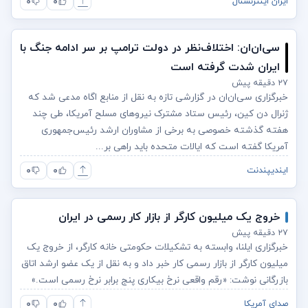
۰
۰
ایران اینترنشنال
سی‌ان‌ان: اختلاف‌نظر در دولت ترامپ بر سر ادامه جنگ با
ایران شدت گرفته است
۲۷ دقیقه پیش
خبرگزاری سی‌ان‌ان در گزارشی تازه به نقل از منابع اگاه مدعی شد که
ژنرال دن کین، رئیس ستاد مشترک نیروهای مسلح آمریکا، طی چند
هفته گذشته خصوصی به برخی از مشاوران ارشد رئیس‌جمهوری
آمریکا گفته است که ایالات متحده باید راهی بر...
۰
۰
ایندیپندنت
خروج یک میلیون کارگر از بازار کار رسمی در ایران
۲۷ دقیقه پیش
خبرگزاری ایلنا، وابسته به تشکیلات حکومتی خانه کارگر، از خروج یک
میلیون کارگر از بازار رسمی کار خبر داد و به نقل از یک عضو ارشد اتاق
بازرگانی نوشت: «رقم واقعی نرخ بیکاری پنج برابر نرخ رسمی است.»
۰
۰
صدای آمریکا