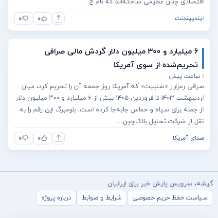
اقتصادی چنان عظیمی ساخته‌اند که نام خ...
۰
۰
ایندیپندنت
۶ میلیارد و ۳۰۰ میلیون دلار گردش مالی صرافی
تحریم‌شده از سوی آمریکا
۱ ساعت پیش
صرافی رمزارز «شلبیت» که آمریکا روز جمعه آن را تحریم کرد، میان
اردیبهشت ۱۴۰۳ تا فروردین ۱۴۰۵ بیش از ۶ میلیارد و ۳۰۰ میلیون دلار
از جمله برای سپاه و حماس جابه‌جا کرده است. بلومبرگ این رقم را به
نقل از شرکت تحلیل بلاک‌چین...
۰
۰
صدای آمریکا
گیشه، سرویس پایش خبر برای ایرانیان.
سیاست حفظ حریم خصوصی
شرایط و ضوابط
درباره پروژه